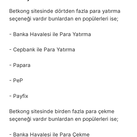
Betkong sitesinde dörtden fazla para yatırma
seçeneği vardır bunlardan en popülerleri ise;
- Banka Havalesi ile Para Yatırma
- Cepbank ile Para Yatırma
- Papara
- PeP
- Payfix
Betkong sitesinde birden fazla para çekme
seçeneği vardır bunlardan en popülerleri ise;
- Banka Havalesi ile Para Çekme