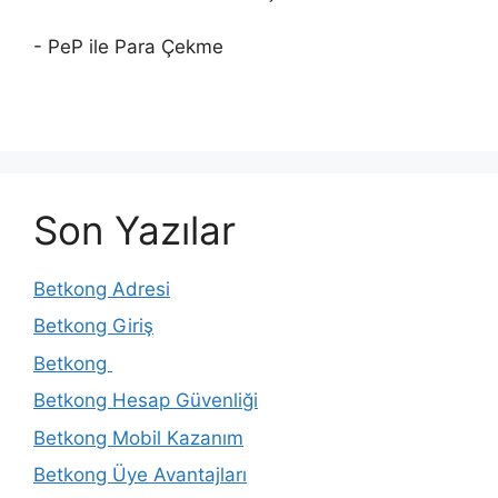
- PeP ile Para Çekme
Son Yazılar
Betkong Adresi
Betkong Giriş
Betkong
Betkong Hesap Güvenliği
Betkong Mobil Kazanım
Betkong Üye Avantajları