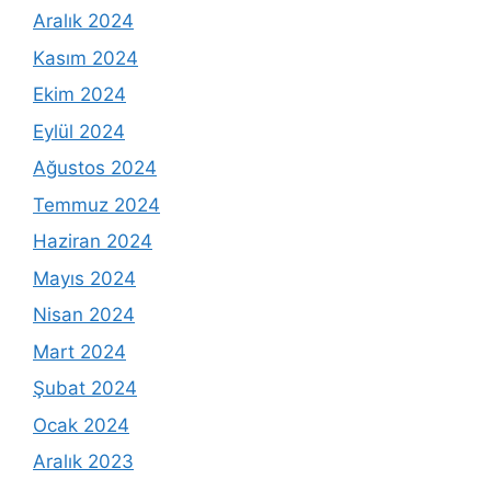
Aralık 2024
Kasım 2024
Ekim 2024
Eylül 2024
Ağustos 2024
Temmuz 2024
Haziran 2024
Mayıs 2024
Nisan 2024
Mart 2024
Şubat 2024
Ocak 2024
Aralık 2023