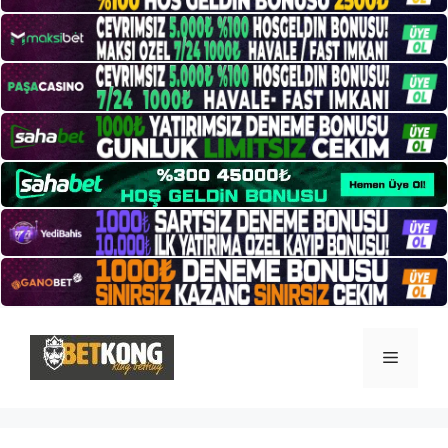
İçeriğe
atla
Menü