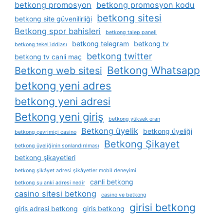
betkong promosyon
betkong promosyon kodu
betkong sitesi
betkong site güvenilirliği
Betkong spor bahisleri
betkong talep paneli
betkong telegram
betkong tv
betkong tekel i̇ddiası
betkong twitter
betkong tv canli maç
Betkong Whatsapp
Betkong web sitesi
betkong yeni adres
betkong yeni adresi
Betkong yeni giriş
betkong yüksek oran
Betkong üyelik
betkong üyeliği
betkong çevrimiçi casino
Betkong Şikayet
betkong üyeliğinin sonlandırılması
betkong şikayetleri
betkong şikâyet adresi şikâyetler mobil deneyimi
canli betkong
betkong şu anki adresi nedir
casino sitesi betkong
casino ve betkong
girisi betkong
giris adresi betkong
giris betkong