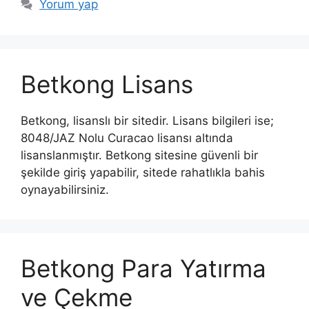
Yorum yap
Betkong Lisans
Betkong, lisanslı bir sitedir. Lisans bilgileri ise;
8048/JAZ Nolu Curacao lisansı altında
lisanslanmıştır. Betkong sitesine güvenli bir
şekilde giriş yapabilir, sitede rahatlıkla bahis
oynayabilirsiniz.
Betkong Para Yatırma
ve Çekme