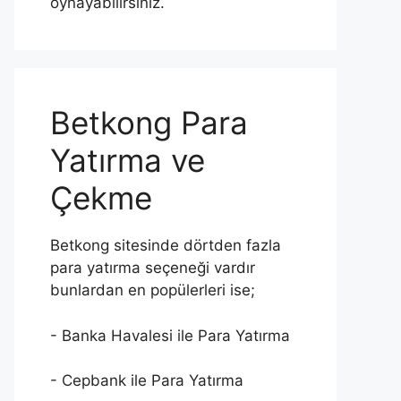
oynayabilirsiniz.
Betkong Para
Yatırma ve
Çekme
Betkong sitesinde dörtden fazla
para yatırma seçeneği vardır
bunlardan en popülerleri ise;
- Banka Havalesi ile Para Yatırma
- Cepbank ile Para Yatırma