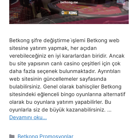
Betkong şifre değiştirme i̇şlemi Betkong web
sitesine yatırım yapmak, her açıdan
verebileceğiniz en iyi kararlardan biridir. Ancak
bu site yapısının canlı casino çeşitleri için çok
daha fazla seçenek bulunmaktadır. Ayrıntıları
web sitesinin güncellemeler sayfasında
bulabilirsiniz. Genel olarak bahisçiler Betkong
sitesindeki eğlenceli bingo oyunlarına alternatif
olarak bu oyunlara yatırım yapabilirler. Bu
oyunlarla siz de büyük kazanabilirsiniz. …
Devamını oku…
Kategoriler
Betkong Promosyonlar