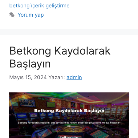
betkong i̇çerik geliştirme
Yorum yap
Betkong Kaydolarak
Başlayın
Mayıs 15, 2024
Yazarı:
admin