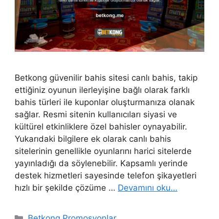
Betkong güvenilir bahis sitesi canlı bahis, takip
ettiğiniz oyunun ilerleyişine bağlı olarak farklı
bahis türleri ile kuponlar oluşturmanıza olanak
sağlar. Resmi sitenin kullanıcıları siyasi ve
kültürel etkinliklere özel bahisler oynayabilir.
Yukarıdaki bilgilere ek olarak canlı bahis
sitelerinin genellikle oyunlarını harici sitelerde
yayınladığı da söylenebilir. Kapsamlı yerinde
destek hizmetleri sayesinde telefon şikayetleri
hızlı bir şekilde çözüme …
Devamını oku…
Kategoriler
Betkong Promosyonlar