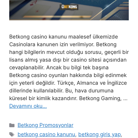
Betkong casino kanunu maalesef ülkemizde
Casinolara kanunen izin verilmiyor. Betkong
hangi bilgilerin mevcut olduğu sorusu, geçerli bir
lisans almış yasa dışı bir casino sitesi açısından
cevaplanabilir. Ancak bu bilgi tek başına
Betkong casino oyunları hakkında bilgi edinmek
için yeterli değildir. Türkçe, Almanca ve İngilizce
dillerinde kullanılabilir. Bu, hava durumuna
küresel bir kimlik kazandırır. Betkong Gaming, …
Devamını oku…
Kategoriler
Betkong Promosyonlar
Etiketler
betkong casino kanunu
,
betkong giris yap
,