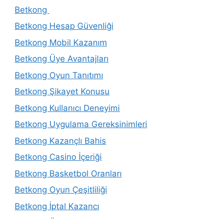
Betkong
Betkong Hesap Güvenliği
Betkong Mobil Kazanım
Betkong Üye Avantajları
Betkong Oyun Tanıtımı
Betkong Şikayet Konusu
Betkong Kullanıcı Deneyimi
Betkong Uygulama Gereksinimleri
Betkong Kazançlı Bahis
Betkong Casino İçeriği
Betkong Basketbol Oranları
Betkong Oyun Çeşitliliği
Betkong İptal Kazancı