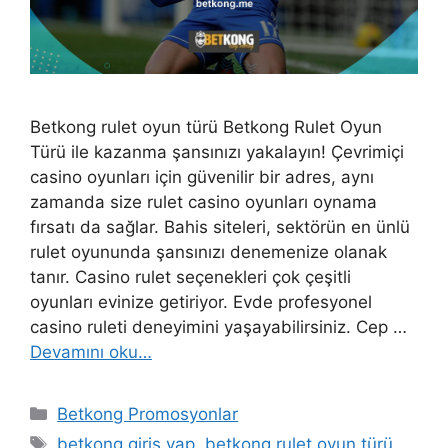
Betkong rulet oyun türü Betkong Rulet Oyun
Türü ile kazanma şansınızı yakalayın! Çevrimiçi
casino oyunları için güvenilir bir adres, aynı
zamanda size rulet casino oyunları oynama
fırsatı da sağlar. Bahis siteleri, sektörün en ünlü
rulet oyununda şansınızı denemenize olanak
tanır. Casino rulet seçenekleri çok çeşitli
oyunları evinize getiriyor. Evde profesyonel
casino ruleti deneyimini yaşayabilirsiniz. Cep …
Devamını oku…
Kategoriler
Betkong Promosyonlar
Etiketler
betkong giris yap
,
betkong rulet oyun türü
,