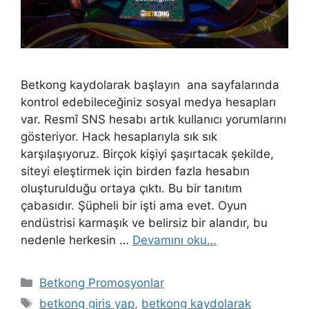
Betkong kaydolarak başlayın ana sayfalarında
kontrol edebileceğiniz sosyal medya hesapları
var. Resmî SNS hesabı artık kullanıcı yorumlarını
gösteriyor. Hack hesaplarıyla sık sık
karşılaşıyoruz. Birçok kişiyi şaşırtacak şekilde,
siteyi eleştirmek için birden fazla hesabın
oluşturulduğu ortaya çıktı. Bu bir tanıtım
çabasıdır. Şüpheli bir işti ama evet. Oyun
endüstrisi karmaşık ve belirsiz bir alandır, bu
nedenle herkesin …
Devamını oku…
Kategoriler
Betkong Promosyonlar
Etiketler
betkong giris yap
,
betkong kaydolarak