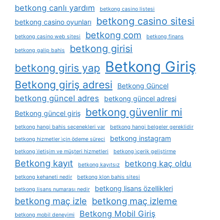
betkong canlı yardım
betkong casino listesi
betkong casino sitesi
betkong casino oyunları
betkong com
betkong casino web sitesi
betkong finans
betkong girisi
betkong galip bahis
Betkong Giriş
betkong giris yap
Betkong giriş adresi
Betkong Güncel
betkong güncel adres
betkong güncel adresi
betkong güvenlir mi
Betkong güncel giriş
betkong hangi bahis seçenekleri var
betkong hangi belgeler gereklidir
betkong instagram
betkong hizmetler i̇çin ödeme süreci
betkong i̇letişim ve müşteri hizmetleri
betkong i̇çerik geliştirme
Betkong kayıt
betkong kaç oldu
betkong kayıtsız
betkong kehaneti nedir
betkong klon bahis sitesi
betkong lisans özellikleri
betkong lisans numarası nedir
betkong maç izle
betkong maç izleme
Betkong Mobil Giriş
betkong mobil deneyimi