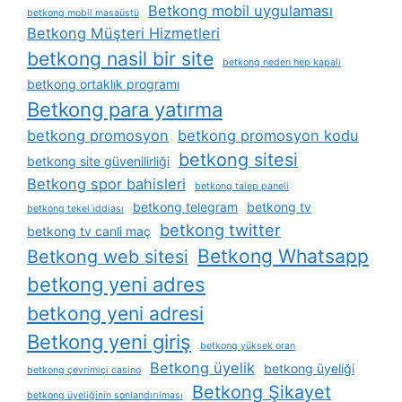
Betkong mobil uygulaması
betkong mobil masaüstü
Betkong Müşteri Hizmetleri
betkong nasil bir site
betkong neden hep kapalı
betkong ortaklık programı
Betkong para yatırma
betkong promosyon
betkong promosyon kodu
betkong sitesi
betkong site güvenilirliği
Betkong spor bahisleri
betkong talep paneli
betkong telegram
betkong tv
betkong tekel i̇ddiası
betkong twitter
betkong tv canli maç
Betkong Whatsapp
Betkong web sitesi
betkong yeni adres
betkong yeni adresi
Betkong yeni giriş
betkong yüksek oran
Betkong üyelik
betkong üyeliği
betkong çevrimiçi casino
Betkong Şikayet
betkong üyeliğinin sonlandırılması