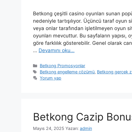
Betkong çeşitli casino oyunları sunan popül
nedeniyle tartışılıyor. Üçüncü taraf oyun si
veya onlar tarafından işletilmeyen oyun si
oyunları mevcuttur. Bu sayfaların yapısı
göre farklılık gösterebilir. Genel olarak ca
…
Devamını oku…
Kategoriler
Betkong Promosyonlar
Etiketler
Betkong engelleme çözümü
,
Betkong gerçek z
Yorum yap
Betkong Cazip Bonus
Mayıs 24, 2025
Yazarı:
admin