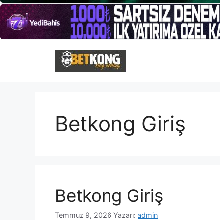
İçeriğe
atla
Betkong Giriş
Betkong Giriş
Temmuz 9, 2026
Yazarı:
admin