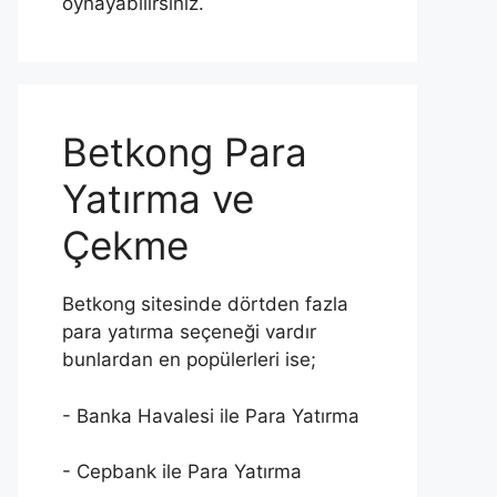
oynayabilirsiniz.
Betkong Para
Yatırma ve
Çekme
Betkong sitesinde dörtden fazla
para yatırma seçeneği vardır
bunlardan en popülerleri ise;
- Banka Havalesi ile Para Yatırma
- Cepbank ile Para Yatırma