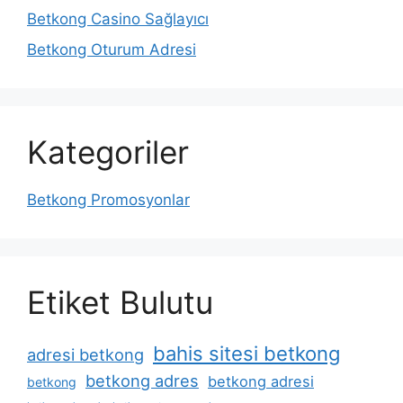
Betkong Casino Sağlayıcı
Betkong Oturum Adresi
Kategoriler
Betkong Promosyonlar
Etiket Bulutu
bahis sitesi betkong
adresi betkong
betkong adres
betkong adresi
betkong