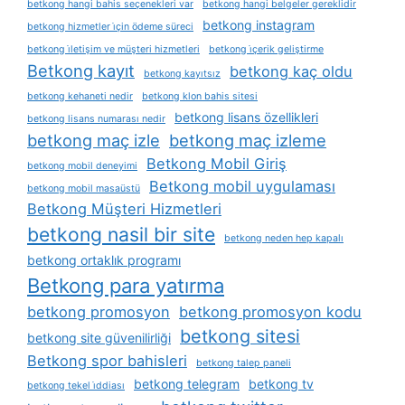
betkong hangi bahis seçenekleri var
betkong hangi belgeler gereklidir
betkong instagram
betkong hizmetler i̇çin ödeme süreci
betkong i̇letişim ve müşteri hizmetleri
betkong i̇çerik geliştirme
Betkong kayıt
betkong kaç oldu
betkong kayıtsız
betkong kehaneti nedir
betkong klon bahis sitesi
betkong lisans özellikleri
betkong lisans numarası nedir
betkong maç izle
betkong maç izleme
Betkong Mobil Giriş
betkong mobil deneyimi
Betkong mobil uygulaması
betkong mobil masaüstü
Betkong Müşteri Hizmetleri
betkong nasil bir site
betkong neden hep kapalı
betkong ortaklık programı
Betkong para yatırma
betkong promosyon
betkong promosyon kodu
betkong sitesi
betkong site güvenilirliği
Betkong spor bahisleri
betkong talep paneli
betkong telegram
betkong tv
betkong tekel i̇ddiası