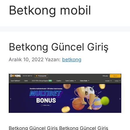
Betkong mobil
Betkong Güncel Giriş
Aralık 10, 2022
Yazarı:
betkong
Betkong Güncel Giriş Betkong Güncel Giriş