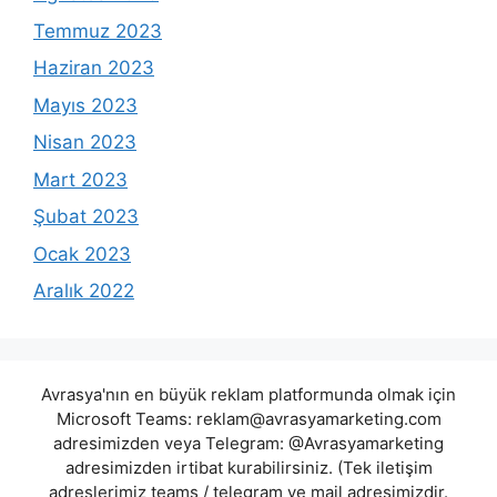
Temmuz 2023
Haziran 2023
Mayıs 2023
Nisan 2023
Mart 2023
Şubat 2023
Ocak 2023
Aralık 2022
Avrasya'nın en büyük reklam platformunda olmak için
Microsoft Teams:
reklam@avrasyamarketing.com
adresimizden veya Telegram: @Avrasyamarketing
adresimizden irtibat kurabilirsiniz. (Tek iletişim
adreslerimiz teams / telegram ve mail adresimizdir.