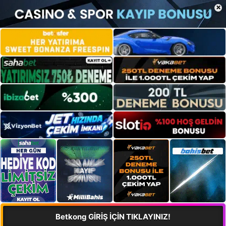
×
Betkong GİRİŞ İÇİN TIKLAYINIZ!