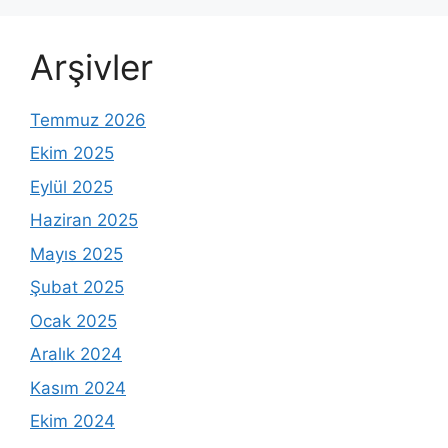
Arşivler
Temmuz 2026
Ekim 2025
Eylül 2025
Haziran 2025
Mayıs 2025
Şubat 2025
Ocak 2025
Aralık 2024
Kasım 2024
Ekim 2024