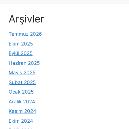
Arşivler
Temmuz 2026
Ekim 2025
Eylül 2025
Haziran 2025
Mayıs 2025
Şubat 2025
Ocak 2025
Aralık 2024
Kasım 2024
Ekim 2024