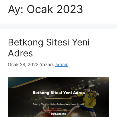
Ay:
Ocak 2023
Betkong Sitesi Yeni
Adres
Ocak 28, 2023
Yazarı:
admin