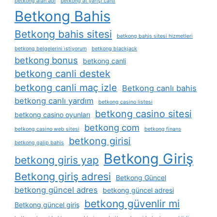
betkong alan adı
betkong at yarışı canlı
Betkong Bahis
Betkong bahis sitesi
betkong bahis sitesi hizmetleri
betkong belgelerini i̇stiyorum
betkong blackjack
betkong bonus
betkong canli
betkong canli destek
betkong canli maç izle
Betkong canlı bahis
betkong canlı yardım
betkong casino listesi
betkong casino sitesi
betkong casino oyunları
betkong com
betkong casino web sitesi
betkong finans
betkong girisi
betkong galip bahis
Betkong Giriş
betkong giris yap
Betkong giriş adresi
Betkong Güncel
betkong güncel adres
betkong güncel adresi
betkong güvenlir mi
Betkong güncel giriş