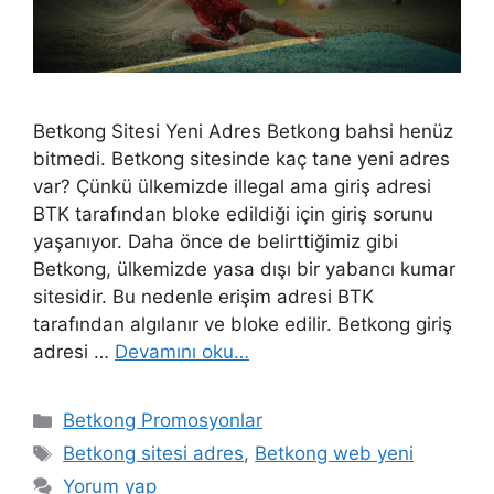
Betkong Sitesi Yeni Adres Betkong bahsi henüz
bitmedi. Betkong sitesinde kaç tane yeni adres
var? Çünkü ülkemizde illegal ama giriş adresi
BTK tarafından bloke edildiği için giriş sorunu
yaşanıyor. Daha önce de belirttiğimiz gibi
Betkong, ülkemizde yasa dışı bir yabancı kumar
sitesidir. Bu nedenle erişim adresi BTK
tarafından algılanır ve bloke edilir. Betkong giriş
adresi …
Devamını oku…
Kategoriler
Betkong Promosyonlar
Etiketler
Betkong sitesi adres
,
Betkong web yeni
Yorum yap