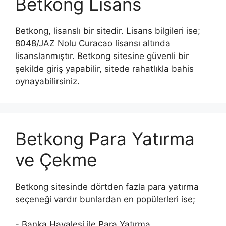
Betkong Lisans
Betkong, lisanslı bir sitedir. Lisans bilgileri ise;
8048/JAZ Nolu Curacao lisansı altında
lisanslanmıştır. Betkong sitesine güvenli bir
şekilde giriş yapabilir, sitede rahatlıkla bahis
oynayabilirsiniz.
Betkong Para Yatırma
ve Çekme
Betkong sitesinde dörtden fazla para yatırma
seçeneği vardır bunlardan en popülerleri ise;
- Banka Havalesi ile Para Yatırma