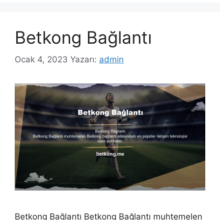
Betkong Bağlantı
Ocak 4, 2023
Yazarı:
admin
Betkong Bağlantı Betkong Bağlantı muhtemelen