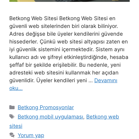
Betkong Web Sitesi Betkong Web Sitesi en
güvenli web sitelerinden biri olarak biliniyor.
Adres değişse bile üyeler kendilerini güvende
hissederler. Çünkü web sitesi altyapısı zaten en
iyi güvenlik sistemini içermektedir. Sistem aynı
kullanıcı adı ve şifreyi etkinleştirdiğinde, hesaba
şeffaf bir şekilde erişilebilir. Bu nedenle, yeni
adresteki web sitesini kullanmak her açıdan
güvenlidir. Üyeler kendileri yeni …
Devamını
oku…
Kategoriler
Betkong Promosyonlar
Etiketler
Betkong mobil uygulaması
,
Betkong web
sitesi
Yorum yap