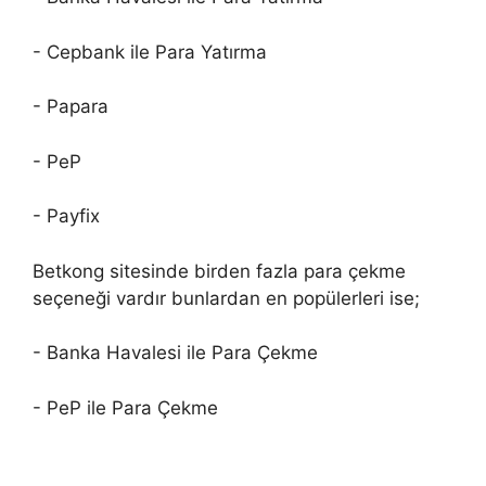
- Cepbank ile Para Yatırma
- Papara
- PeP
- Payfix
Betkong sitesinde birden fazla para çekme
seçeneği vardır bunlardan en popülerleri ise;
- Banka Havalesi ile Para Çekme
- PeP ile Para Çekme