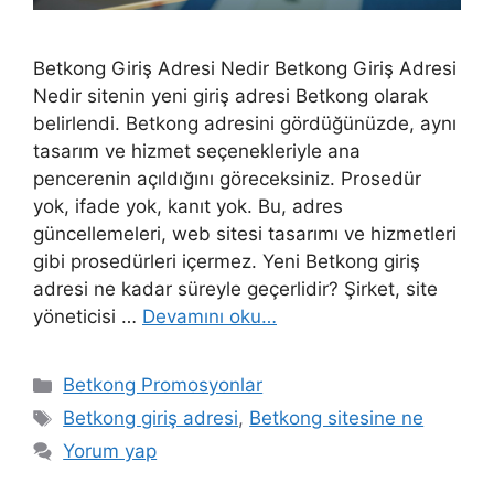
Betkong Giriş Adresi Nedir Betkong Giriş Adresi
Nedir sitenin yeni giriş adresi Betkong olarak
belirlendi. Betkong adresini gördüğünüzde, aynı
tasarım ve hizmet seçenekleriyle ana
pencerenin açıldığını göreceksiniz. Prosedür
yok, ifade yok, kanıt yok. Bu, adres
güncellemeleri, web sitesi tasarımı ve hizmetleri
gibi prosedürleri içermez. Yeni Betkong giriş
adresi ne kadar süreyle geçerlidir? Şirket, site
yöneticisi …
Devamını oku…
Kategoriler
Betkong Promosyonlar
Etiketler
Betkong giriş adresi
,
Betkong sitesine ne
Yorum yap