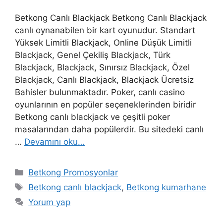
Betkong Canlı Blackjack Betkong Canlı Blackjack
canlı oynanabilen bir kart oyunudur. Standart
Yüksek Limitli Blackjack, Online Düşük Limitli
Blackjack, Genel Çekiliş Blackjack, Türk
Blackjack, Blackjack, Sınırsız Blackjack, Özel
Blackjack, Canlı Blackjack, Blackjack Ücretsiz
Bahisler bulunmaktadır. Poker, canlı casino
oyunlarının en popüler seçeneklerinden biridir
Betkong canlı blackjack ve çeşitli poker
masalarından daha popülerdir. Bu sitedeki canlı
…
Devamını oku…
Kategoriler
Betkong Promosyonlar
Etiketler
Betkong canlı blackjack
,
Betkong kumarhane
Yorum yap