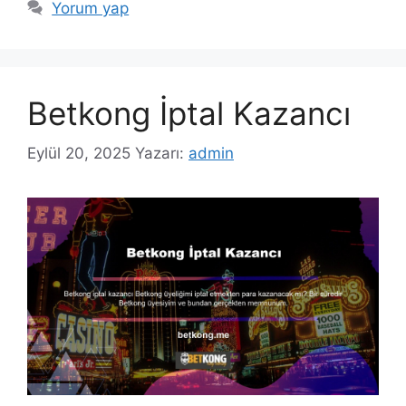
Yorum yap
Betkong İptal Kazancı
Eylül 20, 2025
Yazarı:
admin