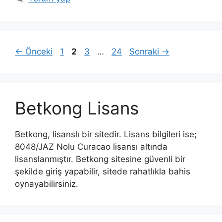
Sayfa
Sayfa
Sayfa
Sayfa
←
Önceki
1
2
3
…
24
Sonraki
→
Betkong Lisans
Betkong, lisanslı bir sitedir. Lisans bilgileri ise;
8048/JAZ Nolu Curacao lisansı altında
lisanslanmıştır. Betkong sitesine güvenli bir
şekilde giriş yapabilir, sitede rahatlıkla bahis
oynayabilirsiniz.