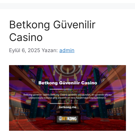
Betkong Güvenilir
Casino
Eylül 6, 2025
Yazarı:
admin