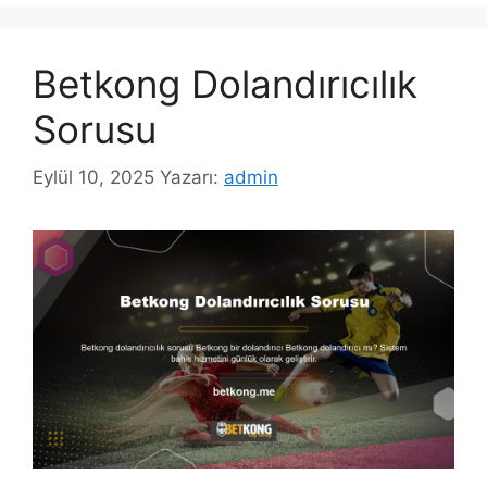
Betkong Dolandırıcılık
Sorusu
Eylül 10, 2025
Yazarı:
admin