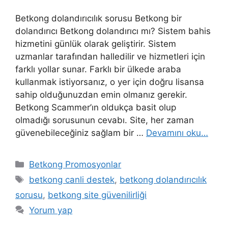
Betkong dolandırıcılık sorusu Betkong bir
dolandırıcı Betkong dolandırıcı mı? Sistem bahis
hizmetini günlük olarak geliştirir. Sistem
uzmanlar tarafından halledilir ve hizmetleri için
farklı yollar sunar. Farklı bir ülkede araba
kullanmak istiyorsanız, o yer için doğru lisansa
sahip olduğunuzdan emin olmanız gerekir.
Betkong Scammer’ın oldukça basit olup
olmadığı sorusunun cevabı. Site, her zaman
güvenebileceğiniz sağlam bir …
Devamını oku…
Kategoriler
Betkong Promosyonlar
Etiketler
betkong canli destek
,
betkong dolandırıcılık
sorusu
,
betkong site güvenilirliği
Yorum yap