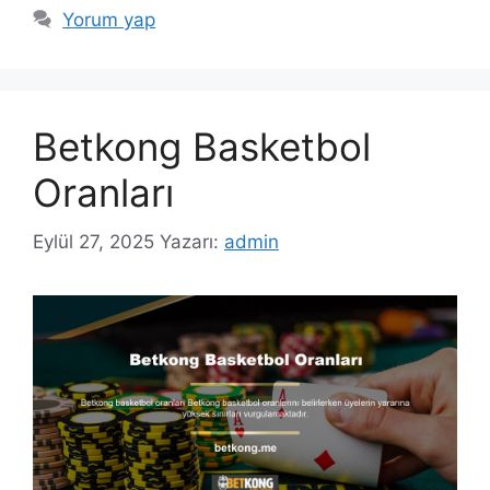
Yorum yap
Betkong Basketbol
Oranları
Eylül 27, 2025
Yazarı:
admin