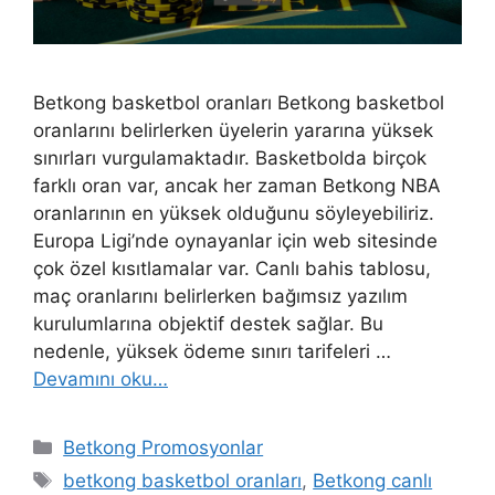
Betkong basketbol oranları Betkong basketbol
oranlarını belirlerken üyelerin yararına yüksek
sınırları vurgulamaktadır. Basketbolda birçok
farklı oran var, ancak her zaman Betkong NBA
oranlarının en yüksek olduğunu söyleyebiliriz.
Europa Ligi’nde oynayanlar için web sitesinde
çok özel kısıtlamalar var. Canlı bahis tablosu,
maç oranlarını belirlerken bağımsız yazılım
kurulumlarına objektif destek sağlar. Bu
nedenle, yüksek ödeme sınırı tarifeleri …
Devamını oku…
Kategoriler
Betkong Promosyonlar
Etiketler
betkong basketbol oranları
,
Betkong canlı