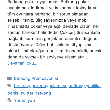
Betkong poker uygulaması Betkong poker
uygulaması indirmek ve kullanmak kolaydır ve
tüm oyunlara herhangi bir sorun olmadan
erişebilirsiniz. Bilgisayarınızda veya mobil
cihazınızda poker veya açık denizde olsun, her
zaman hareket halindedir. Çok çeşitli insanlarla
bağlantı kurmanın gerçekten önemli olduğunu
düşünüyoruz. Diğer bahisçilerin altyapısının
birinci sınıf olduğunu belirtmek önemlidir, ancak
daha da yüksek bir seviyeye ulaşmıştır. …
Devamını oku…
Kategoriler
Betkong Promosyonlar
Etiketler
betkong poker uygulaması
,
betkong yenilikçi
bahis
,
twitter betkong
Yorum yap