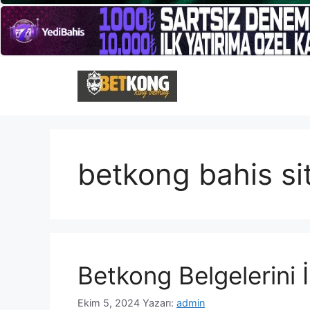
İçeriğe
atla
betkong bahis sit
Betkong Belgelerini 
Ekim 5, 2024
Yazarı:
admin