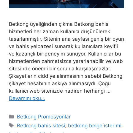
Betkong üyeliğinden çıkma Betkong bahis
hizmetleri her zaman kullanıcı düşünülerek
tasarlanmıştır. Sitenin ana sayfası geniş bir oyun
ve bahis yelpazesi sunarak kullanıcılara keyifli
ve kazançlı bir deneyim sunuyor. Kullanıcılar bu
hizmetlerden zahmetsizce yararlanabilir ve web
sitesinde önemli bir sorunla karşılaşmazlar.
Şikayetlerin ciddiye alınmasının sebebi Betkong
şikayet hesabının askıya alınmasıydı. Çoğu
kullanıcı web sitenizde nadiren herhangi …
Devamını oku…
Kategoriler
Betkong Promosyonlar
Etiketler
Betkong bahis sitesi
,
betkong belge i̇ster mi
,