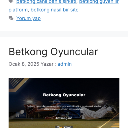
betkong canlı bahis şirketi
,
betkong güvenilir
platform
,
betkong nasil bir site
Yorum yap
Betkong Oyuncular
Ocak 8, 2025
Yazarı:
admin