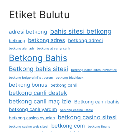
Etiket Bulutu
bahis sitesi betkong
adresi betkong
betkong adres
betkong adresi
betkong
betkong alan adı
betkong at yarışı canlı
Betkong Bahis
Betkong bahis sitesi
betkong bahis sitesi hizmetleri
betkong belgelerini i̇stiyorum
betkong blackjack
betkong bonus
betkong canli
betkong canli destek
betkong canli maç izle
Betkong canlı bahis
betkong canlı yardım
betkong casino listesi
betkong casino sitesi
betkong casino oyunları
betkong com
betkong casino web sitesi
betkong finans