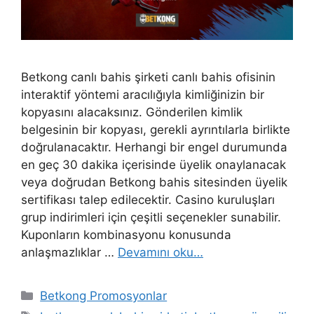
Betkong canlı bahis şirketi canlı bahis ofisinin
interaktif yöntemi aracılığıyla kimliğinizin bir
kopyasını alacaksınız. Gönderilen kimlik
belgesinin bir kopyası, gerekli ayrıntılarla birlikte
doğrulanacaktır. Herhangi bir engel durumunda
en geç 30 dakika içerisinde üyelik onaylanacak
veya doğrudan Betkong bahis sitesinden üyelik
sertifikası talep edilecektir. Casino kuruluşları
grup indirimleri için çeşitli seçenekler sunabilir.
Kuponların kombinasyonu konusunda
anlaşmazlıklar …
Devamını oku…
Kategoriler
Betkong Promosyonlar
Etiketler