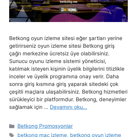
Betkong oyun izleme sitesi eğer şartları yerine
getirirseniz oyun izleme sitesi Betkong giriş
çağrı merkezine ücretsiz üye olabilirsiniz.
Sunucu oyunu izleme sistemi yöneticisi,
katılmak isteyen kişinin üyelik bilgilerini titizlikle
inceler ve üyelik programına onay verir. Daha
sonra giriş kısmına giriş yaparak sitedeki çok
çeşitli maçlara ulaşabilirsiniz. Betkong hizmetleri
sürükleyici bir platformdur. Betkong, deneyimler
sağlamak için …
Devamını oku…
Kategoriler
Betkong Promosyonlar
Etiketler
betkong maç izleme
,
betkong oyun i̇zleme