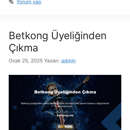
Yorum yap
Betkong Üyeliğinden
Çıkma
Ocak 25, 2025
Yazarı:
admin