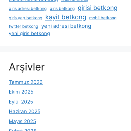
casino ve betkong
girisi betkong
giris adresi betkong
giris betkong
kayit betkong
giris yap betkong
mobil betkong
yeni adresi betkong
twitter betkong
yeni giris betkong
Arşivler
Temmuz 2026
Ekim 2025
Eylül 2025
Haziran 2025
Mayıs 2025