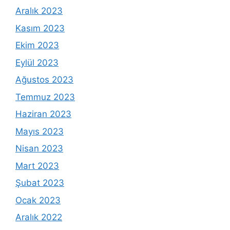
Aralık 2023
Kasım 2023
Ekim 2023
Eylül 2023
Ağustos 2023
Temmuz 2023
Haziran 2023
Mayıs 2023
Nisan 2023
Mart 2023
Şubat 2023
Ocak 2023
Aralık 2022