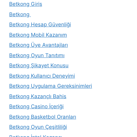
Betkong Giriş
Betkong
Betkong Hesap Güvenliği
Betkong Mobil Kazanım
Betkong Üye Avantajları
Betkong Oyun Tanıtımı
Betkong Şikayet Konusu
Betkong Kullanıcı Deneyimi
Betkong Uygulama Gereksinimleri
Betkong Kazançlı Bahis
Betkong Casino İçeriği
Betkong Basketbol Oranları
Betkong Oyun Çeşitliliği