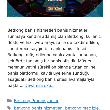
Betkong bahis hizmetleri bahis hizmetleri
sunmaya kendini adamış olan Betkong, kullanıcı
dostu ve hızlı web arayüzü ile de takdir edilen,
son derece saygın bir canlı bahis sitesidir.
Betkong, müşterilerine canlı avantajlar sunan,
sektörde tanınmış bir bahis ofisidir. Müşteri
memnuniyetini sürekli ön planda tutan online
bahis platformu, kayıtlı üyelerine sunduğu
aşağıdaki Betkong bahis sitesi avantajlarıyla
başta …
Devamını oku…
Kategoriler
Betkong Promosyonlar
Etiketler
betkong bahis hizmetleri
,
betkong maç izle
,