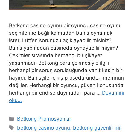
Betkong casino oyunu bir oyuncu casino oyunu
seçimlerine bağlı kalmadan bahis oynamak
ister. Lütfen sorunuzu açıklayabilir misiniz?
Bahis yapmadan casinoda oynayabilir miyim?
Çekimler sırasında herhangi bir şikayet
yaşanmadı. Betkong para çekmesiyle ilgili
herhangi bir sorun sorulduğunda yanıt kesin bir
hayırdı. Bahisçiler çıkış prosedüründen memnun
değiller. Herhangi bir oyuncu, güven konusunda
herhangi bir endişe duymadan para …
Devamını
oku…
Kategoriler
Betkong Promosyonlar
Etiketler
betkong casino oyunu
,
betkong güvenlir mi
,