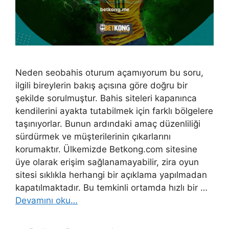
Neden seobahis oturum açamıyorum bu soru,
ilgili bireylerin bakış açısına göre doğru bir
şekilde sorulmuştur. Bahis siteleri kapanınca
kendilerini ayakta tutabilmek için farklı bölgelere
taşınıyorlar. Bunun ardındaki amaç düzenliliği
sürdürmek ve müşterilerinin çıkarlarını
korumaktır. Ülkemizde Betkong.com sitesine
üye olarak erişim sağlanamayabilir, zira oyun
sitesi sıklıkla herhangi bir açıklama yapılmadan
kapatılmaktadır. Bu temkinli ortamda hızlı bir …
Devamını oku…