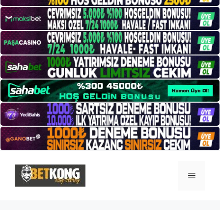
İçeriğe
atla
Menü