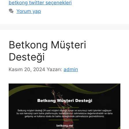
betkong twitter seçenekleri
Yorum yap
Betkong Müşteri
Desteği
Kasım 20, 2024
Yazarı:
admin