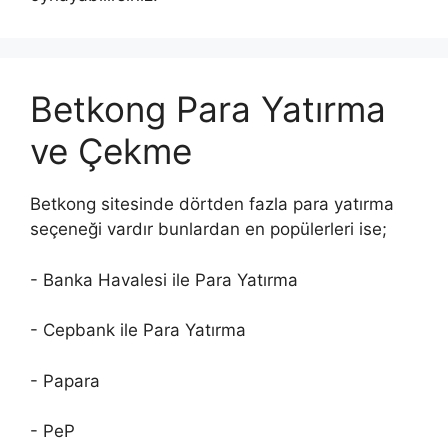
Betkong Para Yatırma
ve Çekme
Betkong sitesinde dörtden fazla para yatırma
seçeneği vardır bunlardan en popülerleri ise;
- Banka Havalesi ile Para Yatırma
- Cepbank ile Para Yatırma
- Papara
- PeP