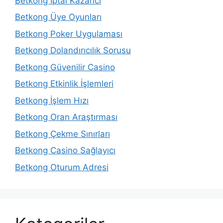
Betkong İptal Kazancı
Betkong Üye Oyunları
Betkong Poker Uygulaması
Betkong Dolandırıcılık Sorusu
Betkong Güvenilir Casino
Betkong Etkinlik İşlemleri
Betkong İşlem Hızı
Betkong Oran Araştırması
Betkong Çekme Sınırları
Betkong Casino Sağlayıcı
Betkong Oturum Adresi