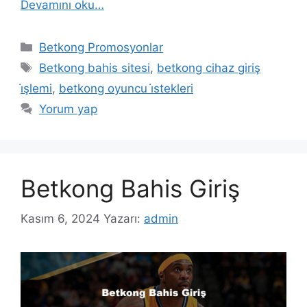
Devamını oku…
Kategoriler
Betkong Promosyonlar
Etiketler
Betkong bahis sitesi
,
betkong cihaz giriş
i̇şlemi
,
betkong oyuncu i̇stekleri
Yorum yap
Betkong Bahis Giriş
Kasım 6, 2024
Yazarı:
admin