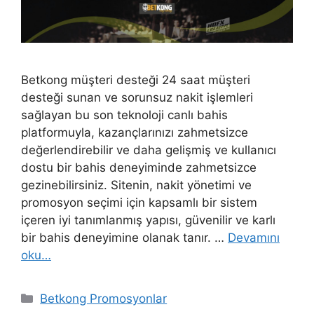
Betkong müşteri desteği 24 saat müşteri
desteği sunan ve sorunsuz nakit işlemleri
sağlayan bu son teknoloji canlı bahis
platformuyla, kazançlarınızı zahmetsizce
değerlendirebilir ve daha gelişmiş ve kullanıcı
dostu bir bahis deneyiminde zahmetsizce
gezinebilirsiniz. Sitenin, nakit yönetimi ve
promosyon seçimi için kapsamlı bir sistem
içeren iyi tanımlanmış yapısı, güvenilir ve karlı
bir bahis deneyimine olanak tanır. …
Devamını
oku…
Kategoriler
Betkong Promosyonlar