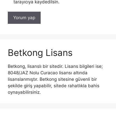
tarayıcıya kaydedilsin.
Betkong Lisans
Betkong, lisanslı bir sitedir. Lisans bilgileri ise;
8048/JAZ Nolu Curacao lisansı altında
lisanslanmıştır. Betkong sitesine güvenli bir
şekilde giriş yapabilir, sitede rahatlıkla bahis
oynayabilirsiniz.