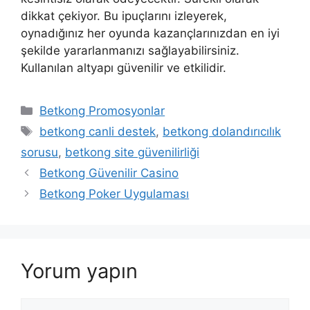
dikkat çekiyor. Bu ipuçlarını izleyerek,
oynadığınız her oyunda kazançlarınızdan en iyi
şekilde yararlanmanızı sağlayabilirsiniz.
Kullanılan altyapı güvenilir ve etkilidir.
Kategoriler
Betkong Promosyonlar
Etiketler
betkong canli destek
,
betkong dolandırıcılık
sorusu
,
betkong site güvenilirliği
Betkong Güvenilir Casino
Betkong Poker Uygulaması
Yorum yapın
Yorum