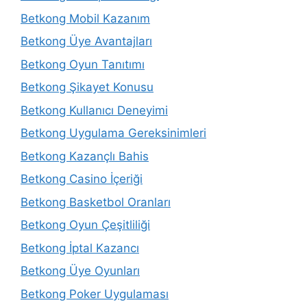
Betkong Mobil Kazanım
Betkong Üye Avantajları
Betkong Oyun Tanıtımı
Betkong Şikayet Konusu
Betkong Kullanıcı Deneyimi
Betkong Uygulama Gereksinimleri
Betkong Kazançlı Bahis
Betkong Casino İçeriği
Betkong Basketbol Oranları
Betkong Oyun Çeşitliliği
Betkong İptal Kazancı
Betkong Üye Oyunları
Betkong Poker Uygulaması