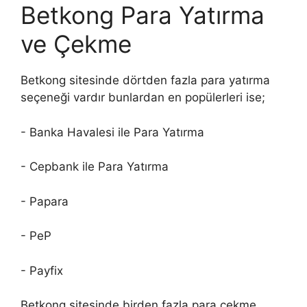
Betkong Para Yatırma
ve Çekme
Betkong sitesinde dörtden fazla para yatırma
seçeneği vardır bunlardan en popülerleri ise;
- Banka Havalesi ile Para Yatırma
- Cepbank ile Para Yatırma
- Papara
- PeP
- Payfix
Betkong sitesinde birden fazla para çekme