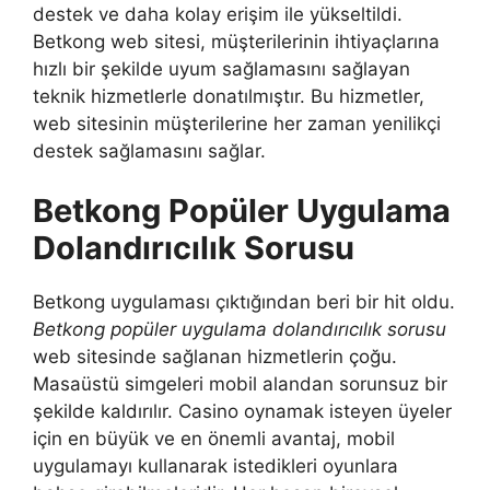
destek ve daha kolay erişim ile yükseltildi.
Betkong web sitesi, müşterilerinin ihtiyaçlarına
hızlı bir şekilde uyum sağlamasını sağlayan
teknik hizmetlerle donatılmıştır. Bu hizmetler,
web sitesinin müşterilerine her zaman yenilikçi
destek sağlamasını sağlar.
Betkong Popüler Uygulama
Dolandırıcılık Sorusu
Betkong uygulaması çıktığından beri bir hit oldu.
Betkong popüler uygulama dolandırıcılık sorusu
web sitesinde sağlanan hizmetlerin çoğu.
Masaüstü simgeleri mobil alandan sorunsuz bir
şekilde kaldırılır. Casino oynamak isteyen üyeler
için en büyük ve en önemli avantaj, mobil
uygulamayı kullanarak istedikleri oyunlara