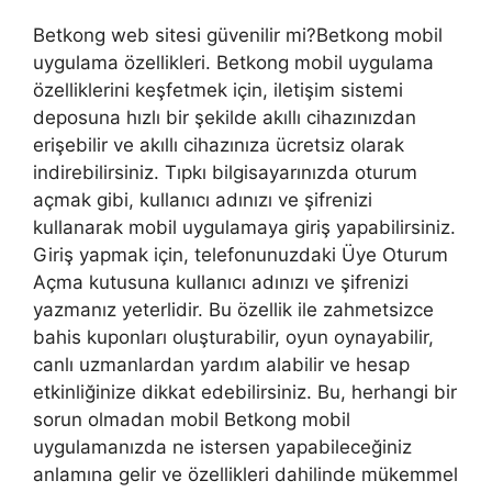
Betkong web sitesi güvenilir mi?Betkong mobil
uygulama özellikleri. Betkong mobil uygulama
özelliklerini keşfetmek için, iletişim sistemi
deposuna hızlı bir şekilde akıllı cihazınızdan
erişebilir ve akıllı cihazınıza ücretsiz olarak
indirebilirsiniz. Tıpkı bilgisayarınızda oturum
açmak gibi, kullanıcı adınızı ve şifrenizi
kullanarak mobil uygulamaya giriş yapabilirsiniz.
Giriş yapmak için, telefonunuzdaki Üye Oturum
Açma kutusuna kullanıcı adınızı ve şifrenizi
yazmanız yeterlidir. Bu özellik ile zahmetsizce
bahis kuponları oluşturabilir, oyun oynayabilir,
canlı uzmanlardan yardım alabilir ve hesap
etkinliğinize dikkat edebilirsiniz. Bu, herhangi bir
sorun olmadan mobil Betkong mobil
uygulamanızda ne istersen yapabileceğiniz
anlamına gelir ve özellikleri dahilinde mükemmel