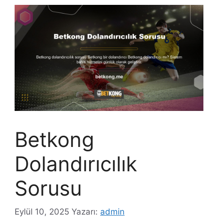
Betkong
Dolandırıcılık
Sorusu
Eylül 10, 2025
Yazarı:
admin