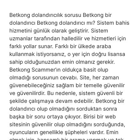
Betkong dolandırıcılık sorusu Betkong bir
dolandırıcı Betkong dolandırıcı mı? Sistem bahis
hizmetini günlük olarak geliştirir. Sistem
uzmanlar tarafından halledilir ve hizmetleri için
farklı yollar sunar. Farklı bir ülkede araba
kullanmak istiyorsanız, o yer için doğru lisansa
sahip olduğunuzdan emin olmanız gerekir.
Betkong Scammer’ın oldukça basit olup
olmadığı sorusunun cevabı. Site, her zaman
güvenebileceğiniz sağlam bir temelle güvenilir
ve güvenilirdir. Bu nedenle, sistem güvenli bir
şekilde çalışmaya devam edebilir. Betkong bir
dolandırıcı olup olmadığını sorduktan sonra
başka bir soru ortaya çıkıyor. Birisi bir web
sitesinin güvenilir olup olmadığını sorduğunda,
oyuncuların genellikle şüpheleri vardır. Emin