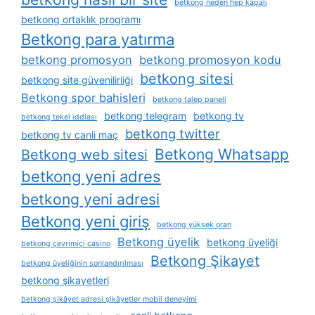
betkong neden hep kapalı
betkong ortaklık programı
Betkong para yatırma
betkong promosyon
betkong promosyon kodu
betkong sitesi
betkong site güvenilirliği
Betkong spor bahisleri
betkong talep paneli
betkong telegram
betkong tv
betkong tekel i̇ddiası
betkong twitter
betkong tv canli maç
Betkong Whatsapp
Betkong web sitesi
betkong yeni adres
betkong yeni adresi
Betkong yeni giriş
betkong yüksek oran
Betkong üyelik
betkong üyeliği
betkong çevrimiçi casino
Betkong Şikayet
betkong üyeliğinin sonlandırılması
betkong şikayetleri
betkong şikâyet adresi şikâyetler mobil deneyimi