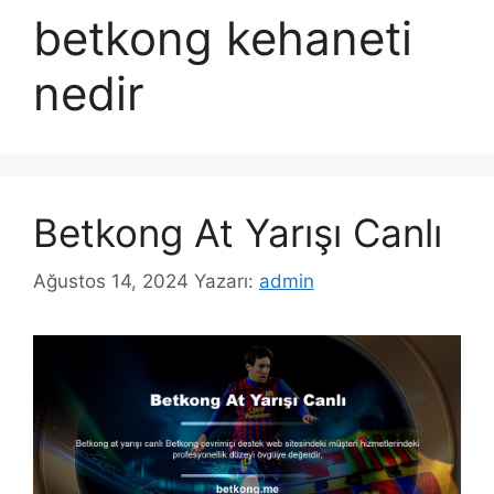
betkong kehaneti
nedir
Betkong At Yarışı Canlı
Ağustos 14, 2024
Yazarı:
admin