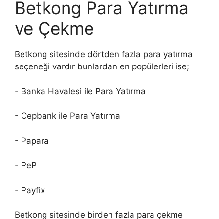
Betkong Para Yatırma
ve Çekme
Betkong sitesinde dörtden fazla para yatırma
seçeneği vardır bunlardan en popülerleri ise;
- Banka Havalesi ile Para Yatırma
- Cepbank ile Para Yatırma
- Papara
- PeP
- Payfix
Betkong sitesinde birden fazla para çekme