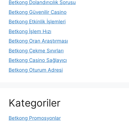
Betkong Dolandırıcılık Sorusu
Betkong Güvenilir Casino
Betkong Etkinlik İşlemleri
Betkong İşlem Hızı
Betkong Oran Araştırması
Betkong Çekme Sınırları
Betkong Casino Sağlayıcı
Betkong Oturum Adresi
Kategoriler
Betkong Promosyonlar