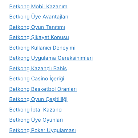
Betkong Mobil Kazanım
Betkong Üye Avantajları
Betkong Oyun Tanıtımı
Betkong Şikayet Konusu
Betkong Kullanıcı Deneyimi
Betkong Uygulama Gereksinimleri
Betkong Kazançlı Bahis
Betkong Casino İçeriği
Betkong Basketbol Oranları
Betkong Oyun Çeşitliliği
Betkong İptal Kazancı
Betkong Üye Oyunları
Betkong Poker Uygulaması