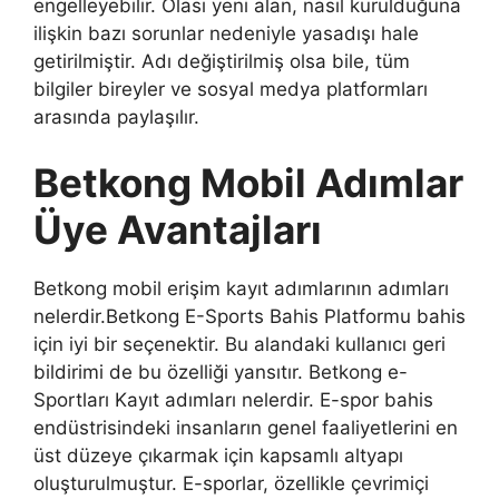
engelleyebilir. Olası yeni alan, nasıl kurulduğuna
ilişkin bazı sorunlar nedeniyle yasadışı hale
getirilmiştir. Adı değiştirilmiş olsa bile, tüm
bilgiler bireyler ve sosyal medya platformları
arasında paylaşılır.
Betkong Mobil Adımlar
Üye Avantajları
Betkong mobil erişim kayıt adımlarının adımları
nelerdir.Betkong E-Sports Bahis Platformu bahis
için iyi bir seçenektir. Bu alandaki kullanıcı geri
bildirimi de bu özelliği yansıtır. Betkong e-
Sportları Kayıt adımları nelerdir. E-spor bahis
endüstrisindeki insanların genel faaliyetlerini en
üst düzeye çıkarmak için kapsamlı altyapı
oluşturulmuştur. E-sporlar, özellikle çevrimiçi