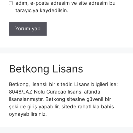
adım, e-posta adresim ve site adresim bu
tarayıcıya kaydedilsin.
Betkong Lisans
Betkong, lisanslı bir sitedir. Lisans bilgileri ise;
8048/JAZ Nolu Curacao lisansı altında
lisanslanmıştır. Betkong sitesine güvenli bir
şekilde giriş yapabilir, sitede rahatlıkla bahis
oynayabilirsiniz.