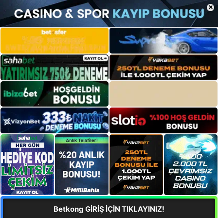
×
Betkong GİRİŞ İÇİN TIKLAYINIZ!