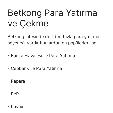
Betkong Para Yatırma
ve Çekme
Betkong sitesinde dörtden fazla para yatırma
seçeneği vardır bunlardan en popülerleri ise;
- Banka Havalesi ile Para Yatırma
- Cepbank ile Para Yatırma
- Papara
- PeP
- Payfix