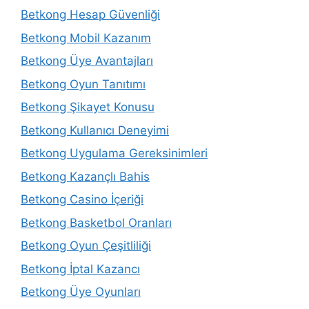
Betkong Hesap Güvenliği
Betkong Mobil Kazanım
Betkong Üye Avantajları
Betkong Oyun Tanıtımı
Betkong Şikayet Konusu
Betkong Kullanıcı Deneyimi
Betkong Uygulama Gereksinimleri
Betkong Kazançlı Bahis
Betkong Casino İçeriği
Betkong Basketbol Oranları
Betkong Oyun Çeşitliliği
Betkong İptal Kazancı
Betkong Üye Oyunları