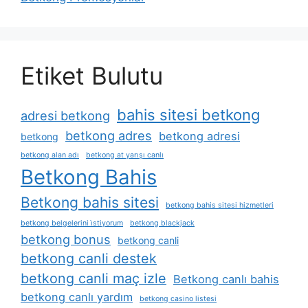
Etiket Bulutu
bahis sitesi betkong
adresi betkong
betkong adres
betkong adresi
betkong
betkong alan adı
betkong at yarışı canlı
Betkong Bahis
Betkong bahis sitesi
betkong bahis sitesi hizmetleri
betkong belgelerini i̇stiyorum
betkong blackjack
betkong bonus
betkong canli
betkong canli destek
betkong canli maç izle
Betkong canlı bahis
betkong canlı yardım
betkong casino listesi