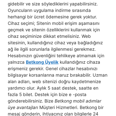
gidebilir ve size söylediklerini yapabilirsiniz.
Oyuncuların uygulama indirme sırasında
herhangi bir ücret ödemesine gerek yoktur.
Cihaz seçimi; Sitenin mobil erişim aşamasını
geçmek ve sitenin özelliklerini kullanmak için
cihaz seçiminize dikkat etmelisiniz. Web
sitesinin, kullandığınız cihaz veya bağladığınız
ağ ile ilgili sorunlarla ilgilenmesi gerekmez.
Hesabınızın güvenliğini tehlikeye atmamak için
yalnızca
Betkong Üyelik
kullandığınız cihaza
erişmeniz gerekir. Genel cihazlar hesabınızı
bilgisayar korsanlarına maruz bırakabilir. Uzman
alan adları, web sitenizi doğru kaydetmenize
yardımcı olur. Aylık 5 saat destek, saatte en
fazla 5 bilet. Destek için bize e -posta
gönderebilirsiniz. Bize
Betkong mobil adımlar
üye avantajları
Müşteri Hizmetleri. Betkong bir
mesaj gönderin, ihtiyacınız olan bilgilerle 24