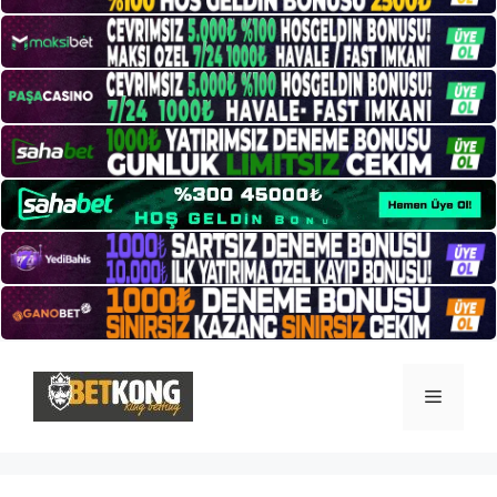
İçeriğe
atla
Menü