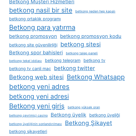
Betkong Müşteri Hizmetleri
betkong nasil bir site
betkong neden hep kapalı
betkong ortaklık programı
Betkong para yatırma
betkong promosyon
betkong promosyon kodu
betkong sitesi
betkong site güvenilirliği
Betkong spor bahisleri
betkong talep paneli
betkong telegram
betkong tv
betkong tekel i̇ddiası
betkong twitter
betkong tv canli maç
Betkong Whatsapp
Betkong web sitesi
betkong yeni adres
betkong yeni adresi
Betkong yeni giriş
betkong yüksek oran
Betkong üyelik
betkong üyeliği
betkong çevrimiçi casino
Betkong Şikayet
betkong üyeliğinin sonlandırılması
betkong şikayetleri