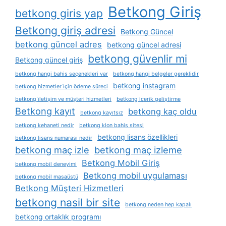
Betkong Giriş
betkong giris yap
Betkong giriş adresi
Betkong Güncel
betkong güncel adres
betkong güncel adresi
betkong güvenlir mi
Betkong güncel giriş
betkong hangi bahis seçenekleri var
betkong hangi belgeler gereklidir
betkong instagram
betkong hizmetler i̇çin ödeme süreci
betkong i̇letişim ve müşteri hizmetleri
betkong i̇çerik geliştirme
Betkong kayıt
betkong kaç oldu
betkong kayıtsız
betkong kehaneti nedir
betkong klon bahis sitesi
betkong lisans özellikleri
betkong lisans numarası nedir
betkong maç izle
betkong maç izleme
Betkong Mobil Giriş
betkong mobil deneyimi
Betkong mobil uygulaması
betkong mobil masaüstü
Betkong Müşteri Hizmetleri
betkong nasil bir site
betkong neden hep kapalı
betkong ortaklık programı