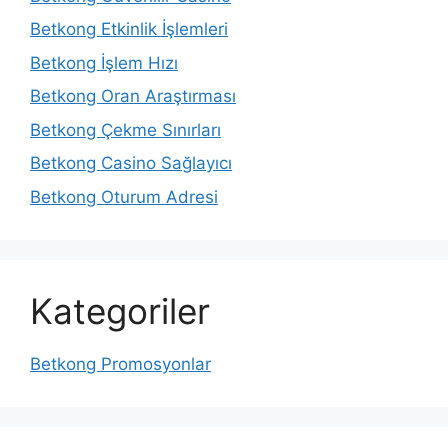
Betkong Etkinlik İşlemleri
Betkong İşlem Hızı
Betkong Oran Araştırması
Betkong Çekme Sınırları
Betkong Casino Sağlayıcı
Betkong Oturum Adresi
Kategoriler
Betkong Promosyonlar