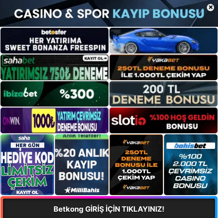
×
Betkong GİRİŞ İÇİN TIKLAYINIZ!