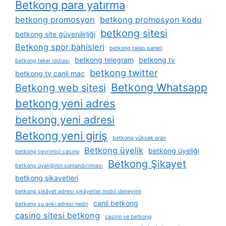
Betkong para yatırma
betkong promosyon
betkong promosyon kodu
betkong sitesi
betkong site güvenilirliği
Betkong spor bahisleri
betkong talep paneli
betkong telegram
betkong tv
betkong tekel i̇ddiası
betkong twitter
betkong tv canli maç
Betkong Whatsapp
Betkong web sitesi
betkong yeni adres
betkong yeni adresi
Betkong yeni giriş
betkong yüksek oran
Betkong üyelik
betkong üyeliği
betkong çevrimiçi casino
Betkong Şikayet
betkong üyeliğinin sonlandırılması
betkong şikayetleri
betkong şikâyet adresi şikâyetler mobil deneyimi
canli betkong
betkong şu anki adresi nedir
casino sitesi betkong
casino ve betkong