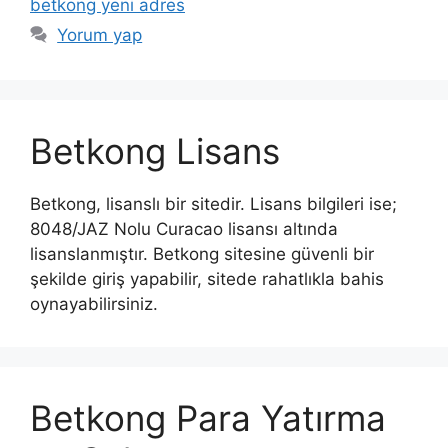
betkong yeni adres
Yorum yap
Betkong Lisans
Betkong, lisanslı bir sitedir. Lisans bilgileri ise;
8048/JAZ Nolu Curacao lisansı altında
lisanslanmıştır. Betkong sitesine güvenli bir
şekilde giriş yapabilir, sitede rahatlıkla bahis
oynayabilirsiniz.
Betkong Para Yatırma