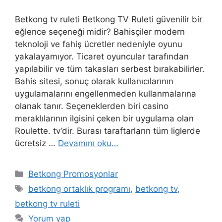
Betkong tv ruleti Betkong TV Ruleti güvenilir bir
eğlence seçeneği midir? Bahisçiler modern
teknoloji ve fahiş ücretler nedeniyle oyunu
yakalayamıyor. Ticaret oyuncular tarafından
yapılabilir ve tüm takasları serbest bırakabilirler.
Bahis sitesi, sonuç olarak kullanıcılarının
uygulamalarını engellenmeden kullanmalarına
olanak tanır. Seçeneklerden biri casino
meraklılarının ilgisini çeken bir uygulama olan
Roulette. tv’dir. Burası taraftarların tüm liglerde
ücretsiz …
Devamını oku…
Kategoriler
Betkong Promosyonlar
Etiketler
betkong ortaklık programı
,
betkong tv
,
betkong tv ruleti
Yorum yap