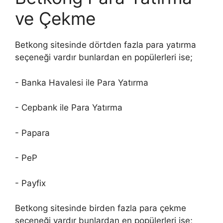
ve Çekme
Betkong sitesinde dörtden fazla para yatırma
seçeneği vardır bunlardan en popülerleri ise;
- Banka Havalesi ile Para Yatırma
- Cepbank ile Para Yatırma
- Papara
- PeP
- Payfix
Betkong sitesinde birden fazla para çekme
seçeneği vardır bunlardan en popülerleri ise;