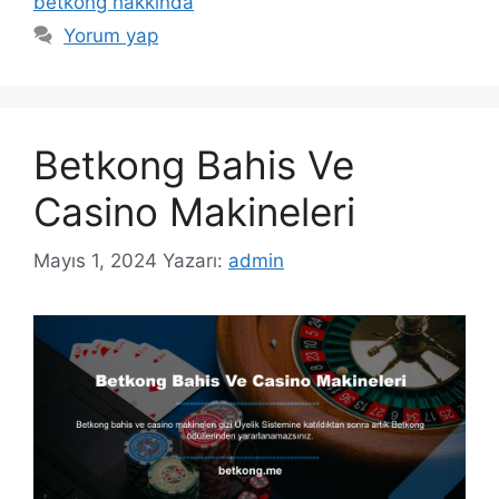
betkong hakkında
Yorum yap
Betkong Bahis Ve
Casino Makineleri
Mayıs 1, 2024
Yazarı:
admin