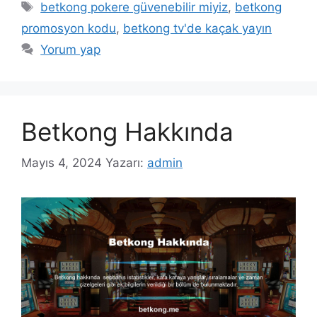
Etiketler
betkong pokere güvenebilir miyiz
,
betkong
promosyon kodu
,
betkong tv'de kaçak yayın
Yorum yap
Betkong Hakkında
Mayıs 4, 2024
Yazarı:
admin