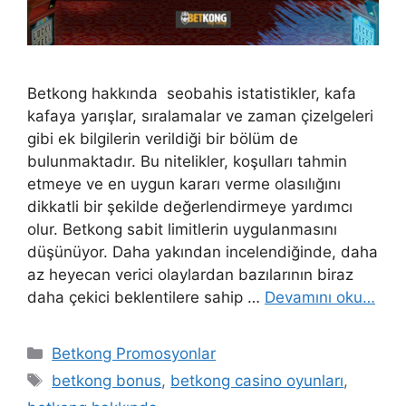
Betkong hakkında seobahis istatistikler, kafa
kafaya yarışlar, sıralamalar ve zaman çizelgeleri
gibi ek bilgilerin verildiği bir bölüm de
bulunmaktadır. Bu nitelikler, koşulları tahmin
etmeye ve en uygun kararı verme olasılığını
dikkatli bir şekilde değerlendirmeye yardımcı
olur. Betkong sabit limitlerin uygulanmasını
düşünüyor. Daha yakından incelendiğinde, daha
az heyecan verici olaylardan bazılarının biraz
daha çekici beklentilere sahip …
Devamını oku…
Kategoriler
Betkong Promosyonlar
Etiketler
betkong bonus
,
betkong casino oyunları
,