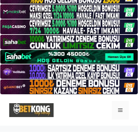
İçeriğe
atla
Menü