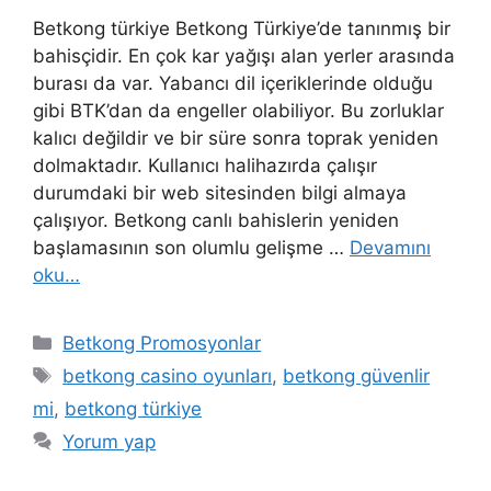
Betkong türkiye Betkong Türkiye’de tanınmış bir
bahisçidir. En çok kar yağışı alan yerler arasında
burası da var. Yabancı dil içeriklerinde olduğu
gibi BTK’dan da engeller olabiliyor. Bu zorluklar
kalıcı değildir ve bir süre sonra toprak yeniden
dolmaktadır. Kullanıcı halihazırda çalışır
durumdaki bir web sitesinden bilgi almaya
çalışıyor. Betkong canlı bahislerin yeniden
başlamasının son olumlu gelişme …
Devamını
oku…
Kategoriler
Betkong Promosyonlar
Etiketler
betkong casino oyunları
,
betkong güvenlir
mi
,
betkong türkiye
Yorum yap