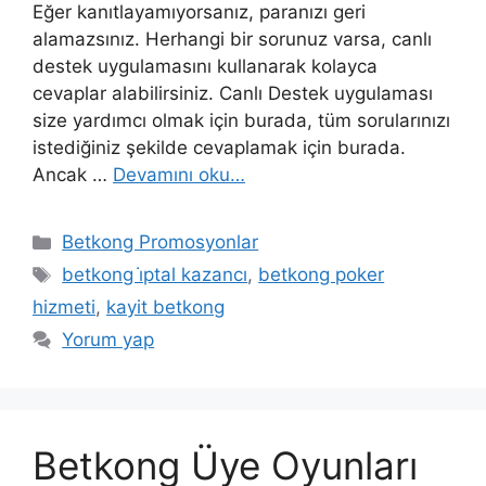
Eğer kanıtlayamıyorsanız, paranızı geri
alamazsınız. Herhangi bir sorunuz varsa, canlı
destek uygulamasını kullanarak kolayca
cevaplar alabilirsiniz. Canlı Destek uygulaması
size yardımcı olmak için burada, tüm sorularınızı
istediğiniz şekilde cevaplamak için burada.
Ancak …
Devamını oku…
Kategoriler
Betkong Promosyonlar
Etiketler
betkong i̇ptal kazancı
,
betkong poker
hizmeti
,
kayit betkong
Yorum yap
Betkong Üye Oyunları