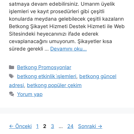
satmaya devam edebilirsiniz. Umarım üyelik
işlemleri ve kayıt prosedürleri gibi çeşitli
konularda meydana gelebilecek çeşitli kazaların
Betkong Şikayet Hizmeti Destek Hizmeti ile Web
Sitesindeki heyecanınızı ifade ederek
cevaplanacağını umuyorum. Şikayetler kısa
sürede gerekli …
Devamını oku…
Kategoriler
Betkong Promosyonlar
Etiketler
betkong etkinlik i̇şlemleri
,
betkong güncel
adresi
,
betkong popüler çekim
Yorum yap
Sayfa
Sayfa
Sayfa
Sayfa
←
Önceki
1
2
3
…
24
Sonraki
→