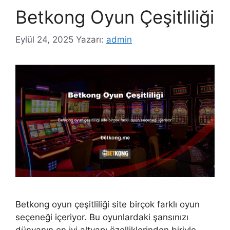
Betkong Oyun Çeşitliliği
Eylül 24, 2025
Yazarı:
admin
Betkong oyun çeşitliliği site birçok farklı oyun
seçeneği içeriyor. Bu oyunlardaki şansınızı
dünyanın en iyi altyapı özelliklerinden biriyle