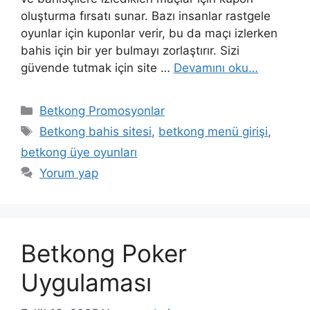
oluşturma fırsatı sunar. Bazı insanlar rastgele
oyunlar için kuponlar verir, bu da maçı izlerken
bahis için bir yer bulmayı zorlaştırır. Sizi
güvende tutmak için site …
Devamını oku…
Kategoriler
Betkong Promosyonlar
Etiketler
Betkong bahis sitesi
,
betkong menü girişi
,
betkong üye oyunları
Yorum yap
Betkong Poker
Uygulaması