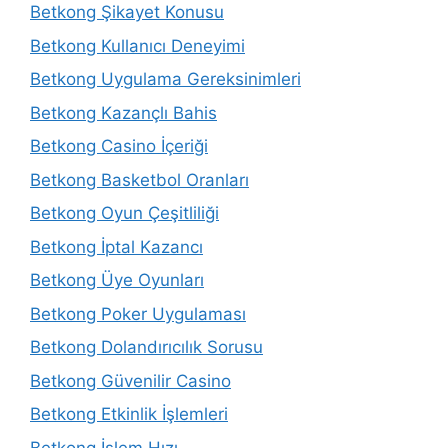
Betkong Şikayet Konusu
Betkong Kullanıcı Deneyimi
Betkong Uygulama Gereksinimleri
Betkong Kazançlı Bahis
Betkong Casino İçeriği
Betkong Basketbol Oranları
Betkong Oyun Çeşitliliği
Betkong İptal Kazancı
Betkong Üye Oyunları
Betkong Poker Uygulaması
Betkong Dolandırıcılık Sorusu
Betkong Güvenilir Casino
Betkong Etkinlik İşlemleri
Betkong İşlem Hızı