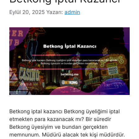
Eylül 20, 2025
Yazarı:
admin
Betkong iptal kazancı Betkong üyeliğimi iptal
etmekten para kazanacak mı? Bir süredir
Betkong üyesiyim ve bundan gerçekten
memnunum. Müdürü alacak tek kişi müdürdür.