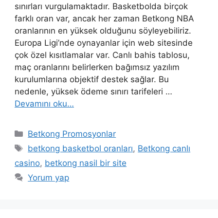
sınırları vurgulamaktadır. Basketbolda birçok
farklı oran var, ancak her zaman Betkong NBA
oranlarının en yüksek olduğunu söyleyebiliriz.
Europa Ligi’nde oynayanlar için web sitesinde
çok özel kısıtlamalar var. Canlı bahis tablosu,
maç oranlarını belirlerken bağımsız yazılım
kurulumlarına objektif destek sağlar. Bu
nedenle, yüksek ödeme sınırı tarifeleri …
Devamını oku…
Kategoriler
Betkong Promosyonlar
Etiketler
betkong basketbol oranları
,
Betkong canlı
casino
,
betkong nasil bir site
Yorum yap