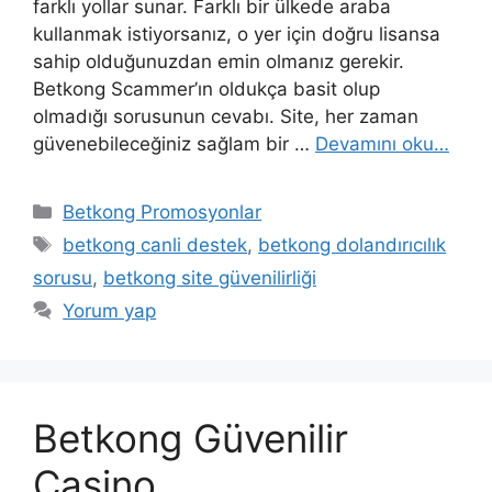
farklı yollar sunar. Farklı bir ülkede araba
kullanmak istiyorsanız, o yer için doğru lisansa
sahip olduğunuzdan emin olmanız gerekir.
Betkong Scammer’ın oldukça basit olup
olmadığı sorusunun cevabı. Site, her zaman
güvenebileceğiniz sağlam bir …
Devamını oku…
Kategoriler
Betkong Promosyonlar
Etiketler
betkong canli destek
,
betkong dolandırıcılık
sorusu
,
betkong site güvenilirliği
Yorum yap
Betkong Güvenilir
Casino