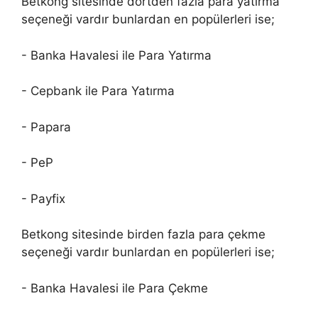
Betkong sitesinde dörtden fazla para yatırma
seçeneği vardır bunlardan en popülerleri ise;
- Banka Havalesi ile Para Yatırma
- Cepbank ile Para Yatırma
- Papara
- PeP
- Payfix
Betkong sitesinde birden fazla para çekme
seçeneği vardır bunlardan en popülerleri ise;
- Banka Havalesi ile Para Çekme