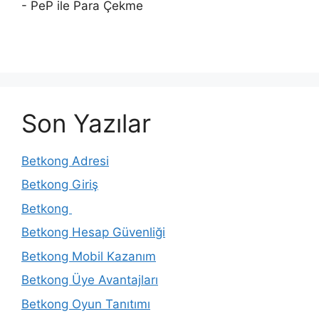
- PeP ile Para Çekme
Son Yazılar
Betkong Adresi
Betkong Giriş
Betkong
Betkong Hesap Güvenliği
Betkong Mobil Kazanım
Betkong Üye Avantajları
Betkong Oyun Tanıtımı