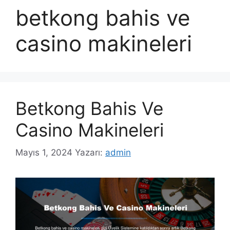
betkong bahis ve
casino makineleri
Betkong Bahis Ve
Casino Makineleri
Mayıs 1, 2024
Yazarı:
admin