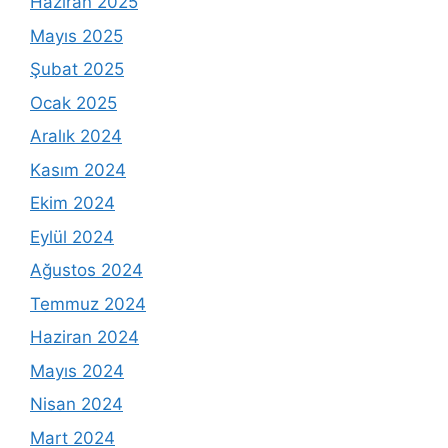
Haziran 2025
Mayıs 2025
Şubat 2025
Ocak 2025
Aralık 2024
Kasım 2024
Ekim 2024
Eylül 2024
Ağustos 2024
Temmuz 2024
Haziran 2024
Mayıs 2024
Nisan 2024
Mart 2024