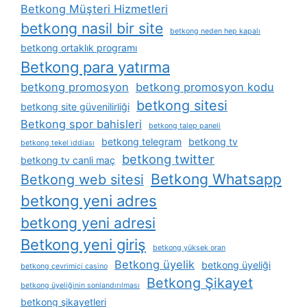
Betkong Müşteri Hizmetleri
betkong nasil bir site
betkong neden hep kapalı
betkong ortaklık programı
Betkong para yatırma
betkong promosyon
betkong promosyon kodu
betkong sitesi
betkong site güvenilirliği
Betkong spor bahisleri
betkong talep paneli
betkong telegram
betkong tv
betkong tekel i̇ddiası
betkong twitter
betkong tv canli maç
Betkong Whatsapp
Betkong web sitesi
betkong yeni adres
betkong yeni adresi
Betkong yeni giriş
betkong yüksek oran
Betkong üyelik
betkong üyeliği
betkong çevrimiçi casino
Betkong Şikayet
betkong üyeliğinin sonlandırılması
betkong şikayetleri