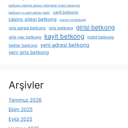
betkong şikâyet adresi şikâyetler mobil deneyimi
canli betkong
betkong şu anki adresi nedir
casino sitesi betkong
casino ve betkong
girisi betkong
giris adresi betkong
giris betkong
kayit betkong
giris yap betkong
mobil betkong
yeni adresi betkong
twitter betkong
yeni giris betkong
Arşivler
Temmuz 2026
Ekim 2025
Eylül 2025