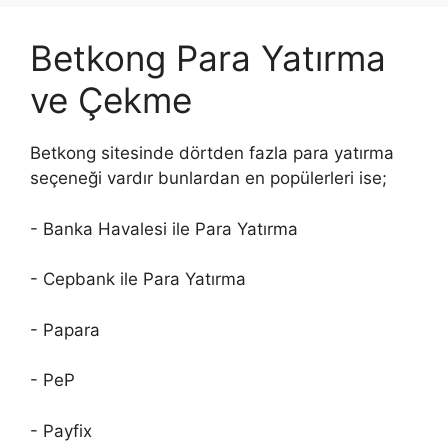
Betkong Para Yatırma
ve Çekme
Betkong sitesinde dörtden fazla para yatırma
seçeneği vardır bunlardan en popülerleri ise;
- Banka Havalesi ile Para Yatırma
- Cepbank ile Para Yatırma
- Papara
- PeP
- Payfix