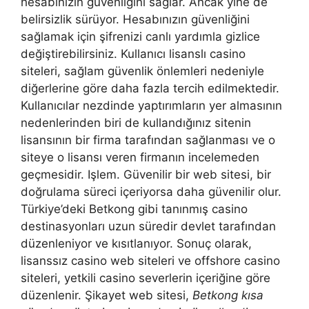
hesabınızın güvenliğini sağlar. Ancak yine de
belirsizlik sürüyor. Hesabınızın güvenliğini
sağlamak için şifrenizi canlı yardımla gizlice
değiştirebilirsiniz. Kullanıcı lisanslı casino
siteleri, sağlam güvenlik önlemleri nedeniyle
diğerlerine göre daha fazla tercih edilmektedir.
Kullanıcılar nezdinde yaptırımların yer almasının
nedenlerinden biri de kullandığınız sitenin
lisansının bir firma tarafından sağlanması ve o
siteye o lisansı veren firmanın incelemeden
geçmesidir. Işlem. Güvenilir bir web sitesi, bir
doğrulama süreci içeriyorsa daha güvenilir olur.
Türkiye’deki Betkong gibi tanınmış casino
destinasyonları uzun süredir devlet tarafından
düzenleniyor ve kısıtlanıyor. Sonuç olarak,
lisanssız casino web siteleri ve offshore casino
siteleri, yetkili casino severlerin içeriğine göre
düzenlenir. Şikayet web sitesi,
Betkong kısa