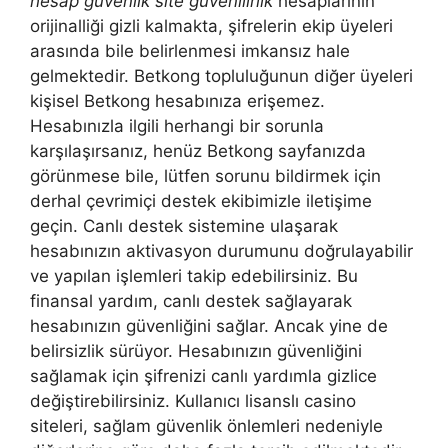
hesap güvenlik site güvenilirlik
hesaplarının
orijinalliği gizli kalmakta, şifrelerin ekip üyeleri
arasında bile belirlenmesi imkansız hale
gelmektedir. Betkong topluluğunun diğer üyeleri
kişisel Betkong hesabınıza erişemez.
Hesabınızla ilgili herhangi bir sorunla
karşılaşırsanız, henüz Betkong sayfanızda
görünmese bile, lütfen sorunu bildirmek için
derhal çevrimiçi destek ekibimizle iletişime
geçin. Canlı destek sistemine ulaşarak
hesabınızın aktivasyon durumunu doğrulayabilir
ve yapılan işlemleri takip edebilirsiniz. Bu
finansal yardım, canlı destek sağlayarak
hesabınızın güvenliğini sağlar. Ancak yine de
belirsizlik sürüyor. Hesabınızın güvenliğini
sağlamak için şifrenizi canlı yardımla gizlice
değiştirebilirsiniz. Kullanıcı lisanslı casino
siteleri, sağlam güvenlik önlemleri nedeniyle