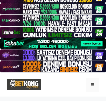
İçeriğe
atla
Menü