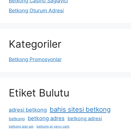
Betkong Casino Sağlayıcı
Betkong Oturum Adresi
Kategoriler
Betkong Promosyonlar
Etiket Bulutu
bahis sitesi betkong
adresi betkong
betkong adres
betkong adresi
betkong
betkong alan adı
betkong at yarışı canlı