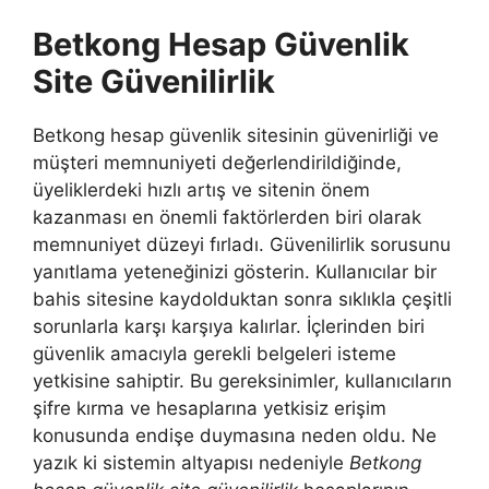
Betkong Hesap Güvenlik
Site Güvenilirlik
Betkong hesap güvenlik sitesinin güvenirliği ve
müşteri memnuniyeti değerlendirildiğinde,
üyeliklerdeki hızlı artış ve sitenin önem
kazanması en önemli faktörlerden biri olarak
memnuniyet düzeyi fırladı. Güvenilirlik sorusunu
yanıtlama yeteneğinizi gösterin. Kullanıcılar bir
bahis sitesine kaydolduktan sonra sıklıkla çeşitli
sorunlarla karşı karşıya kalırlar. İçlerinden biri
güvenlik amacıyla gerekli belgeleri isteme
yetkisine sahiptir. Bu gereksinimler, kullanıcıların
şifre kırma ve hesaplarına yetkisiz erişim
konusunda endişe duymasına neden oldu. Ne
yazık ki sistemin altyapısı nedeniyle
Betkong