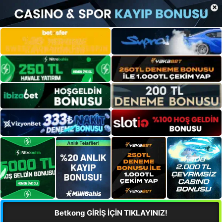
×
Betkong GİRİŞ İÇİN TIKLAYINIZ!