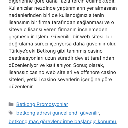
diğerlerine göre daha fazla tercih edilmektedir.
Kullanıcılar nezdinde yaptırımların yer almasının
nedenlerinden biri de kullandığınız sitenin
lisansının bir firma tarafından sağlanması ve o
siteye o lisansı veren firmanın incelemeden
geçmesidir. Işlem. Güvenilir bir web sitesi, bir
doğrulama süreci içeriyorsa daha güvenilir olur.
Türkiye’deki Betkong gibi tanınmış casino
destinasyonları uzun süredir devlet tarafından
düzenleniyor ve kısıtlanıyor. Sonuç olarak,
lisanssız casino web siteleri ve offshore casino
siteleri, yetkili casino severlerin içeriğine göre
düzenlenir.
Kategoriler
Betkong Promosyonlar
Etiketler
betkong adresi güncellendi güvenilir
,
betkong maç görevlendirme başlangıç konumu
,