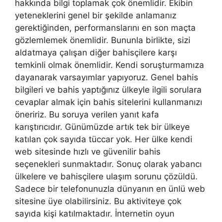
hakkında bilgi toplamak çok önemlidir. Ekibin
yeteneklerini genel bir şekilde anlamanız
gerektiğinden, performanslarını en son maçta
gözlemlemek önemlidir. Bununla birlikte, sizi
aldatmaya çalışan diğer bahisçilere karşı
temkinli olmak önemlidir. Kendi soruşturmamıza
dayanarak varsayımlar yapıyoruz. Genel bahis
bilgileri ve bahis yaptığınız ülkeyle ilgili sorulara
cevaplar almak için bahis sitelerini kullanmanızı
öneririz. Bu soruya verilen yanıt kafa
karıştırıcıdır. Günümüzde artık tek bir ülkeye
katılan çok sayıda tüccar yok. Her ülke kendi
web sitesinde hızlı ve güvenilir bahis
seçenekleri sunmaktadır. Sonuç olarak yabancı
ülkelere ve bahisçilere ulaşım sorunu çözüldü.
Sadece bir telefonunuzla dünyanın en ünlü web
sitesine üye olabilirsiniz. Bu aktiviteye çok
sayıda kişi katılmaktadır. İnternetin oyun