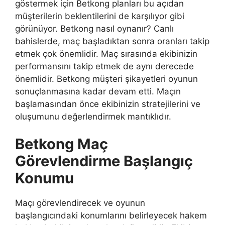
göstermek için Betkong planları bu açıdan
müşterilerin beklentilerini de karşılıyor gibi
görünüyor. Betkong nasıl oynanır? Canlı
bahislerde, maç başladıktan sonra oranları takip
etmek çok önemlidir. Maç sırasında ekibinizin
performansını takip etmek de aynı derecede
önemlidir. Betkong müşteri şikayetleri oyunun
sonuçlanmasına kadar devam etti. Maçın
başlamasından önce ekibinizin stratejilerini ve
oluşumunu değerlendirmek mantıklıdır.
Betkong Maç
Görevlendirme Başlangıç
Konumu
Maçı görevlendirecek ve oyunun
başlangıcındaki konumlarını belirleyecek hakem