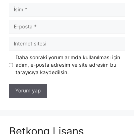
İsim
E-
posta
İnternet
sitesi
Daha sonraki yorumlarımda kullanılması için
adım, e-posta adresim ve site adresim bu
tarayıcıya kaydedilsin.
Betkong Lisans