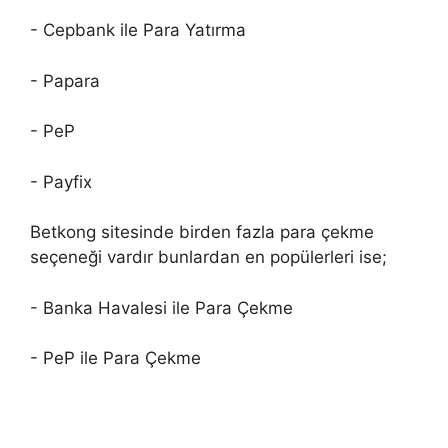
- Cepbank ile Para Yatırma
- Papara
- PeP
- Payfix
Betkong sitesinde birden fazla para çekme
seçeneği vardır bunlardan en popülerleri ise;
- Banka Havalesi ile Para Çekme
- PeP ile Para Çekme