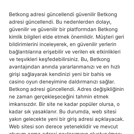
Betkong adresi güncellendi güvenilir Betkong
adresi güncellendi. Bu nedenlerden dolayı,
güvenilir ve güvenilir bir platformdan Betkong
kimlik bilgileri elde etmek önemlidir. Müşteri geri
bildirimlerini inceleyerek, en güvenilir yerlerin
bağlantılarına erişebilir ve verilen ek etkinlikleri
ve teşvikleri keşfedebilirsiniz. Bu, Betkong
avantajından anında yararlanmanızı ve en hızlı
girişi sağlayarak kendinizi yeni bir bahis ve
casino oyun deneyimine daldırmanızı sağlar.
Betkong adresi güncellendi. Adres değişikliğinin
ne zaman gerçekleşeceğini tahmin etmek
imkansızdır. Bir site ne kadar popüler olursa, o
kadar sık ​​yasaklanır. Bu durumda, web sitesi
yakın gelecekte yeni bir giriş adresi açıklayacak.
Web sitesi son derece yeteneklidir ve mevcut