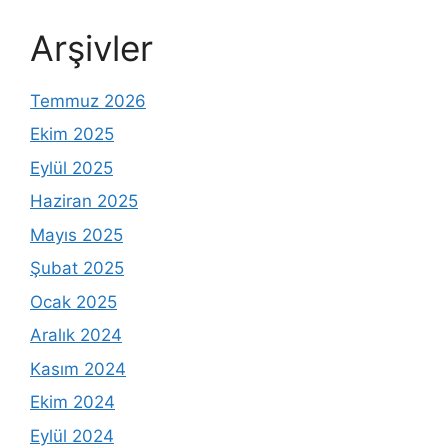
Arşivler
Temmuz 2026
Ekim 2025
Eylül 2025
Haziran 2025
Mayıs 2025
Şubat 2025
Ocak 2025
Aralık 2024
Kasım 2024
Ekim 2024
Eylül 2024