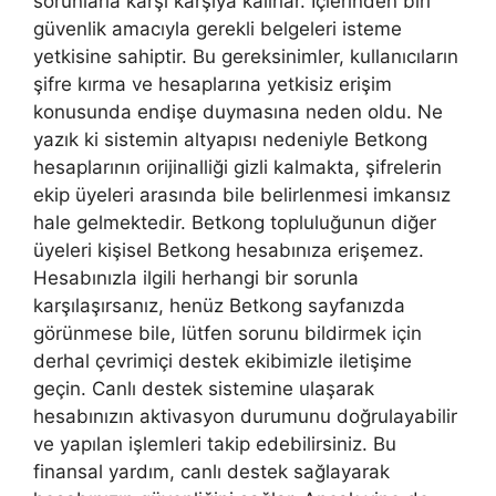
sorunlarla karşı karşıya kalırlar. İçlerinden biri
güvenlik amacıyla gerekli belgeleri isteme
yetkisine sahiptir. Bu gereksinimler, kullanıcıların
şifre kırma ve hesaplarına yetkisiz erişim
konusunda endişe duymasına neden oldu. Ne
yazık ki sistemin altyapısı nedeniyle Betkong
hesaplarının orijinalliği gizli kalmakta, şifrelerin
ekip üyeleri arasında bile belirlenmesi imkansız
hale gelmektedir. Betkong topluluğunun diğer
üyeleri kişisel Betkong hesabınıza erişemez.
Hesabınızla ilgili herhangi bir sorunla
karşılaşırsanız, henüz Betkong sayfanızda
görünmese bile, lütfen sorunu bildirmek için
derhal çevrimiçi destek ekibimizle iletişime
geçin. Canlı destek sistemine ulaşarak
hesabınızın aktivasyon durumunu doğrulayabilir
ve yapılan işlemleri takip edebilirsiniz. Bu
finansal yardım, canlı destek sağlayarak