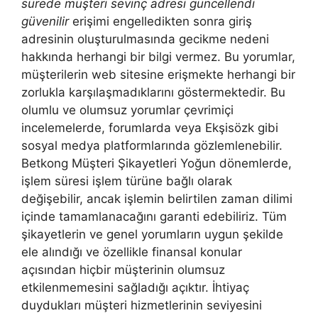
sürede müşteri sevinç adresi güncellendi
güvenilir
erişimi engelledikten sonra giriş
adresinin oluşturulmasında gecikme nedeni
hakkında herhangi bir bilgi vermez. Bu yorumlar,
müşterilerin web sitesine erişmekte herhangi bir
zorlukla karşılaşmadıklarını göstermektedir. Bu
olumlu ve olumsuz yorumlar çevrimiçi
incelemelerde, forumlarda veya Ekşisözk gibi
sosyal medya platformlarında gözlemlenebilir.
Betkong Müşteri Şikayetleri Yoğun dönemlerde,
işlem süresi işlem türüne bağlı olarak
değişebilir, ancak işlemin belirtilen zaman dilimi
içinde tamamlanacağını garanti edebiliriz. Tüm
şikayetlerin ve genel yorumların uygun şekilde
ele alındığı ve özellikle finansal konular
açısından hiçbir müşterinin olumsuz
etkilenmemesini sağladığı açıktır. İhtiyaç
duydukları müşteri hizmetlerinin seviyesini