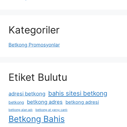
Kategoriler
Betkong Promosyonlar
Etiket Bulutu
bahis sitesi betkong
adresi betkong
betkong adres
betkong adresi
betkong
betkong alan adı
betkong at yarışı canlı
Betkong Bahis