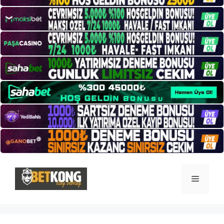
İçeriğe
atla
Menü