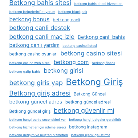
Betkong bahis sitesi
betkong bahis sitesi hizmetleri
betkong belgelerini i̇stiyorum
betkong blackjack
betkong bonus
betkong canli
betkong canli destek
betkong canli maç izle
Betkong canlı bahis
betkong canlı yardım
betkong casino listesi
betkong casino sitesi
betkong casino oyunları
betkong com
betkong casino web sitesi
betkong finans
betkong girisi
betkong galip bahis
Betkong Giriş
betkong giris yap
Betkong giriş adresi
Betkong Güncel
betkong güncel adres
betkong güncel adresi
betkong güvenlir mi
Betkong güncel giriş
betkong hangi bahis seçenekleri var
betkong hangi belgeler gereklidir
betkong instagram
betkong hizmetler i̇çin ödeme süreci
betkong i̇letişim ve müşteri hizmetleri
betkong i̇çerik geliştirme