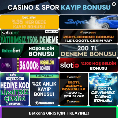
×
Betkong GİRİŞ İÇİN TIKLAYINIZ!