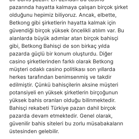
pazarında hayatta kalmaya çalışan birçok şirket
olduğunu hepimiz biliyoruz. Ancak, elbette,
Betkong gibi şirketlerin hayatta kalmak için
güvendiği birçok yüksek öncelikli atılım var. Bu
alanlarda büyük adımlar atan birçok bahisçi
gibi, Betkong Bahisçi de son birkaç yılda
pazarda güçlü bir konum oluşturdu. Diğer
casino şirketlerinden farklı olarak Betkong
müşteri odaklı casino politikası son yıllarda
herkes tarafından benimsenmiş ve takdir
edilmiştir. Çünkü bahisçilerin aksine müşteri
potansiyeli en yüksek şirketlerin birçoğunun
yüksek bahis oranları olduğu bilinmektedir.
Bahisçi rekabeti Türkiye pazarı dahil birçok
pazarda devam etmektedir. Genel olarak,
güvenilir bahis siteleri bu zorlu müsabakaların
üstesinden gelebilir.