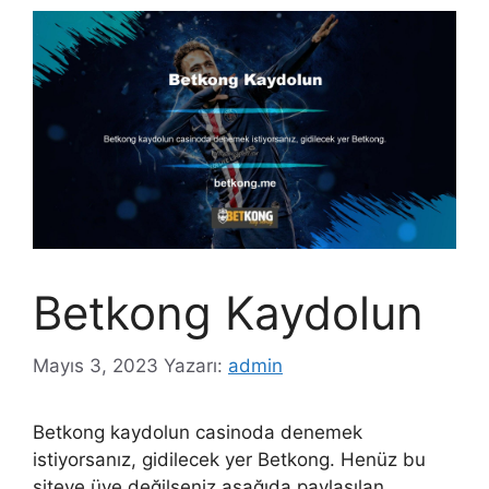
Betkong Kaydolun
Mayıs 3, 2023
Yazarı:
admin
Betkong kaydolun casinoda denemek
istiyorsanız, gidilecek yer Betkong. Henüz bu
siteye üye değilseniz aşağıda paylaşılan