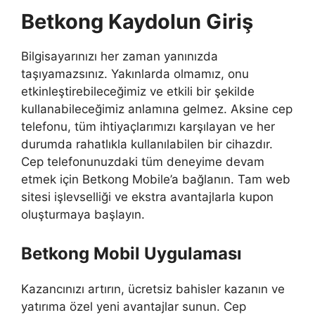
Betkong Kaydolun Giriş
Bilgisayarınızı her zaman yanınızda
taşıyamazsınız. Yakınlarda olmamız, onu
etkinleştirebileceğimiz ve etkili bir şekilde
kullanabileceğimiz anlamına gelmez. Aksine cep
telefonu, tüm ihtiyaçlarımızı karşılayan ve her
durumda rahatlıkla kullanılabilen bir cihazdır.
Cep telefonunuzdaki tüm deneyime devam
etmek için Betkong Mobile’a bağlanın. Tam web
sitesi işlevselliği ve ekstra avantajlarla kupon
oluşturmaya başlayın.
Betkong Mobil Uygulaması
Kazancınızı artırın, ücretsiz bahisler kazanın ve
yatırıma özel yeni avantajlar sunun. Cep