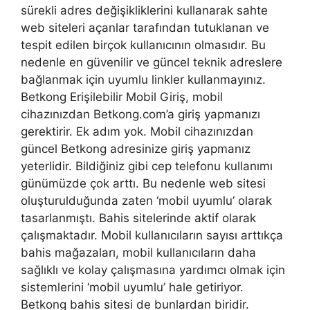
sürekli adres değişikliklerini kullanarak sahte
web siteleri açanlar tarafından tutuklanan ve
tespit edilen birçok kullanıcının olmasıdır. Bu
nedenle en güvenilir ve güncel teknik adreslere
bağlanmak için uyumlu linkler kullanmayınız.
Betkong Erişilebilir Mobil Giriş, mobil
cihazınızdan Betkong.com’a giriş yapmanızı
gerektirir. Ek adım yok. Mobil cihazınızdan
güncel Betkong adresinize giriş yapmanız
yeterlidir. Bildiğiniz gibi cep telefonu kullanımı
günümüzde çok arttı. Bu nedenle web sitesi
oluşturulduğunda zaten ‘mobil uyumlu’ olarak
tasarlanmıştı. Bahis sitelerinde aktif olarak
çalışmaktadır. Mobil kullanıcıların sayısı arttıkça
bahis mağazaları, mobil kullanıcıların daha
sağlıklı ve kolay çalışmasına yardımcı olmak için
sistemlerini ‘mobil uyumlu’ hale getiriyor.
Betkong bahis sitesi de bunlardan biridir.