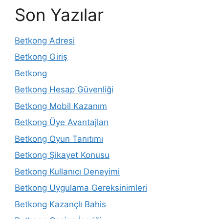
Son Yazılar
Betkong Adresi
Betkong Giriş
Betkong
Betkong Hesap Güvenliği
Betkong Mobil Kazanım
Betkong Üye Avantajları
Betkong Oyun Tanıtımı
Betkong Şikayet Konusu
Betkong Kullanıcı Deneyimi
Betkong Uygulama Gereksinimleri
Betkong Kazançlı Bahis