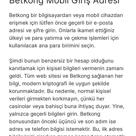
Betkong Mobil Giriş Adresi
Betkong bir bilgisayardan veya mobil cihazdan
erişmek için lütfen önce geçerli bir e-posta
adresi ve şifre girin. Onlarla ikamet ettiğiniz
ülkeyi ve para yatırma ve çekme işlemleri için
kullanılacak ana para birimini seçin.
Şimdi bunun benzersiz bir hesap olduğunu
kanıtlamak için kişisel bilgileri vermenin zamanı
geldi. Tüm web sitesi ve Betkong sağlanan her
bilgi, modern kriptografi ile uygun şekilde
korunmaktadır. Bu nedenle, normal kişisel
verileri girmekten korkmayın, çünkü her
casinolar veya bahisçi buna ihtiyaç duyar. Yine,
yalnızca geçerli bilgileri girin. Betkong
bonusundan önceki üçüncü ve son adım ise
adres ve telefon bilgisi istemektir. Bu, ilk adres