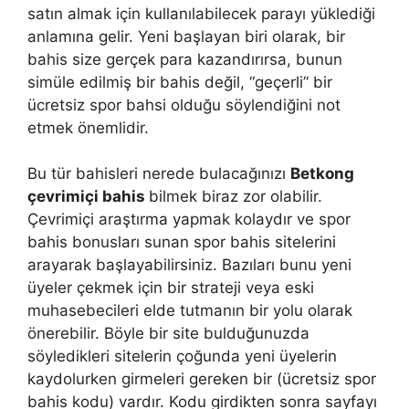
satın almak için kullanılabilecek parayı yüklediği
anlamına gelir. Yeni başlayan biri olarak, bir
bahis size gerçek para kazandırırsa, bunun
simüle edilmiş bir bahis değil, “geçerli” bir
ücretsiz spor bahsi olduğu söylendiğini not
etmek önemlidir.
Bu tür bahisleri nerede bulacağınızı
Betkong
çevrimiçi bahis
bilmek biraz zor olabilir.
Çevrimiçi araştırma yapmak kolaydır ve spor
bahis bonusları sunan spor bahis sitelerini
arayarak başlayabilirsiniz. Bazıları bunu yeni
üyeler çekmek için bir strateji veya eski
muhasebecileri elde tutmanın bir yolu olarak
önerebilir. Böyle bir site bulduğunuzda
söyledikleri sitelerin çoğunda yeni üyelerin
kaydolurken girmeleri gereken bir (ücretsiz spor
bahis kodu) vardır. Kodu girdikten sonra sayfayı