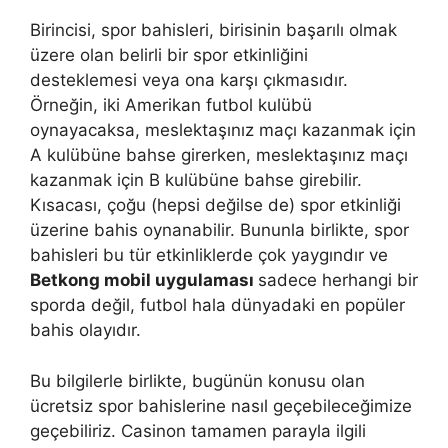
Birincisi, spor bahisleri, birisinin başarılı olmak
üzere olan belirli bir spor etkinliğini
desteklemesi veya ona karşı çıkmasıdır.
Örneğin, iki Amerikan futbol kulübü
oynayacaksa, meslektaşınız maçı kazanmak için
A kulübüne bahse girerken, meslektaşınız maçı
kazanmak için B kulübüne bahse girebilir.
Kısacası, çoğu (hepsi değilse de) spor etkinliği
üzerine bahis oynanabilir. Bununla birlikte, spor
bahisleri bu tür etkinliklerde çok yaygındır ve
Betkong mobil uygulaması
sadece herhangi bir
sporda değil, futbol hala dünyadaki en popüler
bahis olayıdır.
Bu bilgilerle birlikte, bugünün konusu olan
ücretsiz spor bahislerine nasıl geçebileceğimize
geçebiliriz. Casinon tamamen parayla ilgili