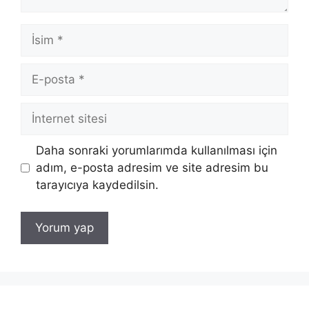
İsim
E-
posta
İnternet
sitesi
Daha sonraki yorumlarımda kullanılması için
adım, e-posta adresim ve site adresim bu
tarayıcıya kaydedilsin.