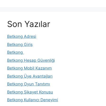
Son Yazılar
Betkong Adresi
Betkong Giriş
Betkong
Betkong Hesap Güvenliği
Betkong Mobil Kazanım
Betkong Üye Avantajları
Betkong Oyun Tanıtımı
Betkong Şikayet Konusu
Betkong Kullanıcı Deneyimi