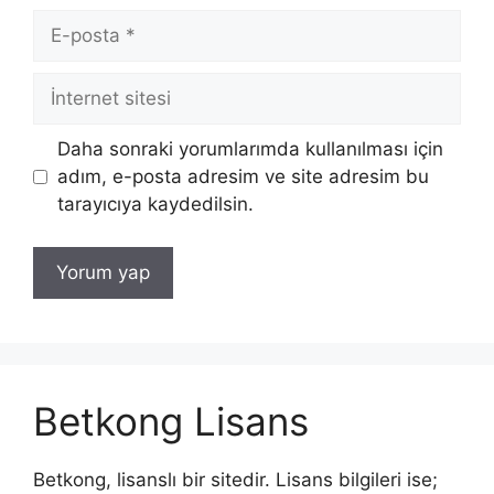
E-
posta
İnternet
sitesi
Daha sonraki yorumlarımda kullanılması için
adım, e-posta adresim ve site adresim bu
tarayıcıya kaydedilsin.
Betkong Lisans
Betkong, lisanslı bir sitedir. Lisans bilgileri ise;