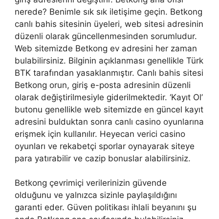
nerede? Benimle sık sık iletişime geçin. Betkong
canlı bahis sitesinin üyeleri, web sitesi adresinin
düzenli olarak güncellenmesinden sorumludur.
Web sitemizde Betkong ev adresini her zaman
bulabilirsiniz. Bilginin açıklanması genellikle Türk
BTK tarafından yasaklanmıştır. Canlı bahis sitesi
Betkong orun, giriş e-posta adresinin düzenli
olarak değiştirilmesiyle giderilmektedir. ‘Kayıt Ol’
butonu genellikle web sitemizde en güncel kayıt
adresini bulduktan sonra canlı casino oyunlarına
erişmek için kullanılır. Heyecan verici casino
oyunları ve rekabetçi sporlar oynayarak siteye
para yatırabilir ve cazip bonuslar alabilirsiniz.
Betkong çevrimiçi verilerinizin güvende
olduğunu ve yalnızca sizinle paylaşıldığını
garanti eder. Güven politikası ihlali beyanını şu