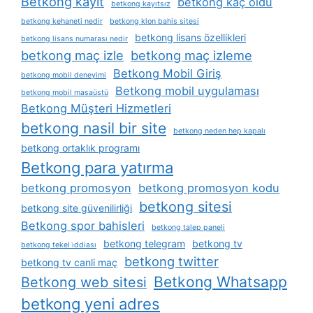
Betkong kayıt
betkong kaç oldu
betkong kayıtsız
betkong kehaneti nedir
betkong klon bahis sitesi
betkong lisans özellikleri
betkong lisans numarası nedir
betkong maç izle
betkong maç izleme
Betkong Mobil Giriş
betkong mobil deneyimi
Betkong mobil uygulaması
betkong mobil masaüstü
Betkong Müşteri Hizmetleri
betkong nasil bir site
betkong neden hep kapalı
betkong ortaklık programı
Betkong para yatırma
betkong promosyon
betkong promosyon kodu
betkong sitesi
betkong site güvenilirliği
Betkong spor bahisleri
betkong talep paneli
betkong telegram
betkong tv
betkong tekel i̇ddiası
betkong twitter
betkong tv canli maç
Betkong Whatsapp
Betkong web sitesi
betkong yeni adres