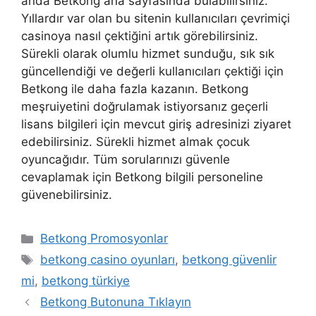
anda Betkong ana sayfasında bulabilirsiniz.
Yıllardır var olan bu sitenin kullanıcıları çevrimiçi
casinoya nasıl çektiğini artık görebilirsiniz.
Sürekli olarak olumlu hizmet sunduğu, sık sık
güncellendiği ve değerli kullanıcıları çektiği için
Betkong ile daha fazla kazanın. Betkong
meşruiyetini doğrulamak istiyorsanız geçerli
lisans bilgileri için mevcut giriş adresinizi ziyaret
edebilirsiniz. Sürekli hizmet almak çocuk
oyuncağıdır. Tüm sorularınızı güvenle
cevaplamak için Betkong bilgili personeline
güvenebilirsiniz.
Kategoriler
Betkong Promosyonlar
Etiketler
betkong casino oyunları
,
betkong güvenlir
mi
,
betkong türkiye
Betkong Butonuna Tıklayın