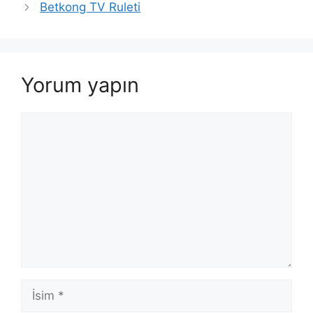
Betkong TV Ruleti
Yorum yapın
Yorum
İsim