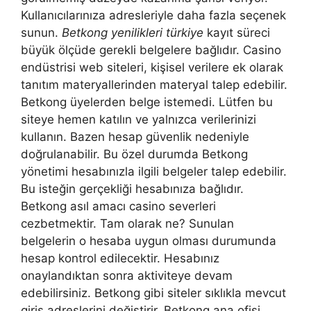
Kullanıcılarınıza adresleriyle daha fazla seçenek
sunun.
Betkong yenilikleri türkiye
kayıt süreci
büyük ölçüde gerekli belgelere bağlıdır. Casino
endüstrisi web siteleri, kişisel verilere ek olarak
tanıtım materyallerinden materyal talep edebilir.
Betkong üyelerden belge istemedi. Lütfen bu
siteye hemen katılın ve yalnızca verilerinizi
kullanın. Bazen hesap güvenlik nedeniyle
doğrulanabilir. Bu özel durumda Betkong
yönetimi hesabınızla ilgili belgeler talep edebilir.
Bu isteğin gerçekliği hesabınıza bağlıdır.
Betkong asıl amacı casino severleri
cezbetmektir. Tam olarak ne? Sunulan
belgelerin o hesaba uygun olması durumunda
hesap kontrol edilecektir. Hesabınız
onaylandıktan sonra aktiviteye devam
edebilirsiniz. Betkong gibi siteler sıklıkla mevcut
giriş adreslerini değiştirir. Betkong ana ofisi