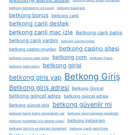
betkong bahis sitesi hizmetleri
betkong belgelerini i̇stiyorum
betkong blackjack
betkong bonus
betkong canli
betkong canli destek
betkong canli maç izle
Betkong canlı bahis
betkong canlı yardım
betkong casino listesi
betkong casino sitesi
betkong casino oyunları
betkong com
betkong casino web sitesi
betkong finans
betkong girisi
betkong galip bahis
Betkong Giriş
betkong giris yap
Betkong giriş adresi
Betkong Güncel
betkong güncel adres
betkong güncel adresi
betkong güvenlir mi
Betkong güncel giriş
betkong hangi bahis seçenekleri var
betkong hangi belgeler gereklidir
betkong instagram
betkong hizmetler i̇çin ödeme süreci
betkong i̇letişim ve müşteri hizmetleri
betkong i̇çerik geliştirme