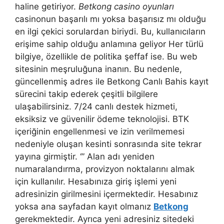
haline getiriyor.
Betkong casino oyunları
casinonun başarılı mı yoksa başarısız mı olduğu
en ilgi çekici sorulardan biriydi. Bu, kullanıcıların
erişime sahip olduğu anlamına geliyor Her türlü
bilgiye, özellikle de politika şeffaf ise. Bu web
sitesinin meşruluğuna inanın. Bu nedenle,
güncellenmiş adres ile Betkong Canlı Bahis kayıt
sürecini takip ederek çeşitli bilgilere
ulaşabilirsiniz. 7/24 canlı destek hizmeti,
eksiksiz ve güvenilir ödeme teknolojisi. BTK
içeriğinin engellenmesi ve izin verilmemesi
nedeniyle oluşan kesinti sonrasında site tekrar
yayına girmiştir. ‘” Alan adı yeniden
numaralandırma, provizyon noktalarını almak
için kullanılır. Hesabınıza giriş işlemi yeni
adresinizin girilmesini içermektedir. Hesabınız
yoksa ana sayfadan kayıt olmanız
Betkong
gerekmektedir. Ayrıca yeni adresiniz sitedeki