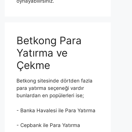
oynayabilirsiniz.
Betkong Para
Yatırma ve
Çekme
Betkong sitesinde dörtden fazla
para yatırma seçeneği vardır
bunlardan en popülerleri ise;
- Banka Havalesi ile Para Yatırma
- Cepbank ile Para Yatırma