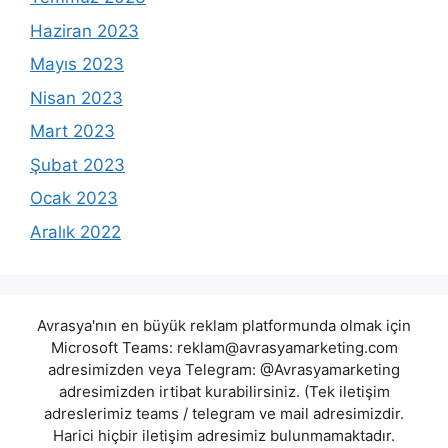
Haziran 2023
Mayıs 2023
Nisan 2023
Mart 2023
Şubat 2023
Ocak 2023
Aralık 2022
Avrasya'nın en büyük reklam platformunda olmak için
Microsoft Teams:
reklam@avrasyamarketing.com
adresimizden veya Telegram: @Avrasyamarketing
adresimizden irtibat kurabilirsiniz. (Tek iletişim
adreslerimiz teams / telegram ve mail adresimizdir.
Harici hiçbir iletişim adresimiz bulunmamaktadır.