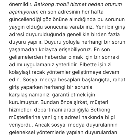
önemlidir.
Betkong mobil hizmet neden oturum
açamıyorum
en son adresinin her hafta
güncellendiği göz önüne alındığında bu sorunun
yaygın olduğu sonucuna varabiliriz. Yeni bir giriş
adresi duyurulduğunda genellikle birden fazla
duyuru yapılır. Duyuru yoluyla herhangi bir sorun
yaşamadan kolayca erişebiliyoruz. En son
gelişmelerden haberdar olmak için bir sonraki
adımı uygulamanız yeterlidir. Elbette işinizi
kolaylaştıracak yöntemler geliştirmeye devam
edin. Sosyal medya hesapları başlangıçta, rahat
giriş yaparken herhangi bir sorunla
karşılaşmamanızı garanti etmek için
kurulmuştur. Bundan önce şirket, müşteri
hizmetleri departmanı aracılığıyla Betkong
müşterilerine yeni giriş adresi hakkında bilgi
veriyordu. Ancak sosyal medya duyurularının
geleneksel yöntemlerle yapılan duyurulardan