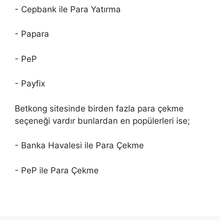
- Cepbank ile Para Yatırma
- Papara
- PeP
- Payfix
Betkong sitesinde birden fazla para çekme
seçeneği vardır bunlardan en popülerleri ise;
- Banka Havalesi ile Para Çekme
- PeP ile Para Çekme