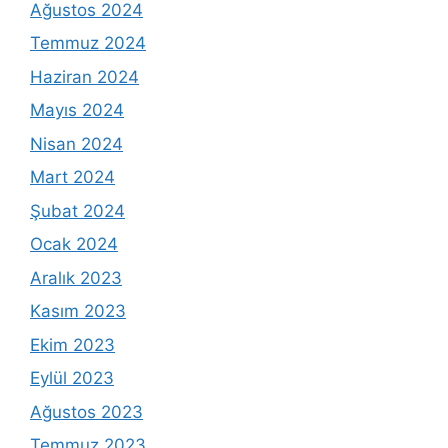
Ağustos 2024
Temmuz 2024
Haziran 2024
Mayıs 2024
Nisan 2024
Mart 2024
Şubat 2024
Ocak 2024
Aralık 2023
Kasım 2023
Ekim 2023
Eylül 2023
Ağustos 2023
Temmuz 2023