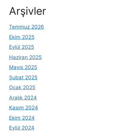
Arşivler
Temmuz 2026
Ekim 2025
Eylül 2025
Haziran 2025
Mayıs 2025
Şubat 2025
Ocak 2025
Aralık 2024
Kasım 2024
Ekim 2024
Eylül 2024