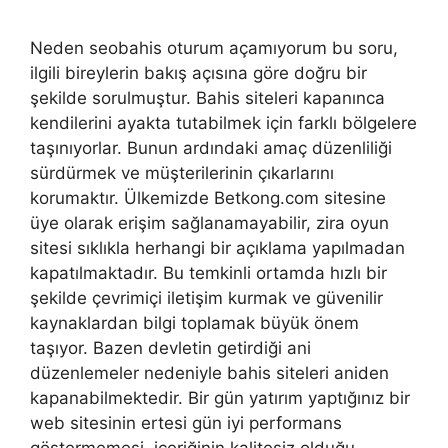
Neden seobahis oturum açamıyorum bu soru,
ilgili bireylerin bakış açısına göre doğru bir
şekilde sorulmuştur. Bahis siteleri kapanınca
kendilerini ayakta tutabilmek için farklı bölgelere
taşınıyorlar. Bunun ardındaki amaç düzenliliği
sürdürmek ve müşterilerinin çıkarlarını
korumaktır. Ülkemizde Betkong.com sitesine
üye olarak erişim sağlanamayabilir, zira oyun
sitesi sıklıkla herhangi bir açıklama yapılmadan
kapatılmaktadır. Bu temkinli ortamda hızlı bir
şekilde çevrimiçi iletişim kurmak ve güvenilir
kaynaklardan bilgi toplamak büyük önem
taşıyor. Bazen devletin getirdiği ani
düzenlemeler nedeniyle bahis siteleri aniden
kapanabilmektedir. Bir gün yatırım yaptığınız bir
web sitesinin ertesi gün iyi performans