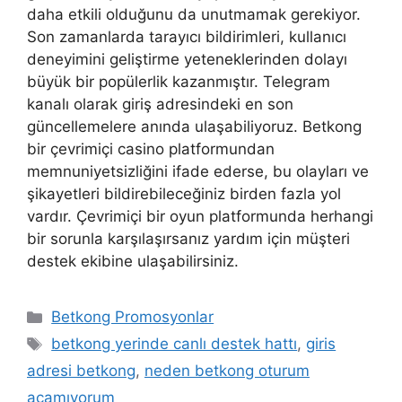
daha etkili olduğunu da unutmamak gerekiyor.
Son zamanlarda tarayıcı bildirimleri, kullanıcı
deneyimini geliştirme yeteneklerinden dolayı
büyük bir popülerlik kazanmıştır. Telegram
kanalı olarak giriş adresindeki en son
güncellemelere anında ulaşabiliyoruz. Betkong
bir çevrimiçi casino platformundan
memnuniyetsizliğini ifade ederse, bu olayları ve
şikayetleri bildirebileceğiniz birden fazla yol
vardır. Çevrimiçi bir oyun platformunda herhangi
bir sorunla karşılaşırsanız yardım için müşteri
destek ekibine ulaşabilirsiniz.
Kategoriler
Betkong Promosyonlar
Etiketler
betkong yerinde canlı destek hattı
,
giris
adresi betkong
,
neden betkong oturum
açamıyorum