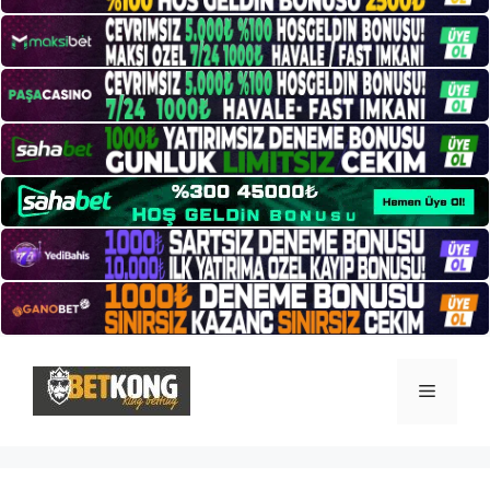
İçeriğe
atla
Menü