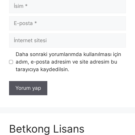
İsim
E-
posta
İnternet
sitesi
Daha sonraki yorumlarımda kullanılması için
adım, e-posta adresim ve site adresim bu
tarayıcıya kaydedilsin.
Betkong Lisans