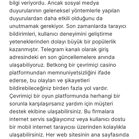
bilgi veriyordu. Ancak sosyal medya
duyurularının geleneksel yöntemlerle yapılan
duyurulardan daha etkili olduğunu da
unutmamak gerekiyor. Son zamanlarda tarayıcı
bildirimleri, kullanıcı deneyimini geliştirme
yeteneklerinden dolayı büyük bir popülerlik
kazanmıştır. Telegram kanalı olarak giriş
adresindeki en son güncellemelere anında
ulaşabiliyoruz. Betkong bir çevrimiçi casino
platformundan memnuniyetsizliğini ifade
ederse, bu olayları ve şikayetleri
bildirebileceğiniz birden fazla yol vardır.
Çevrimiçi bir oyun platformunda herhangi bir
sorunla karşılaşırsanız yardım için müşteri
destek ekibine ulaşabilirsiniz. Bu firmalara
internet servis sağlayıcınız veya kullanıcı dostu
bir mobil internet tarayıcısı üzerinden kolaylıkla
ulaşabilirsiniz. Her web sitesinin ana sayfasında