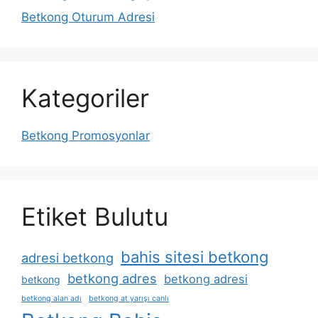
Betkong Oturum Adresi
Kategoriler
Betkong Promosyonlar
Etiket Bulutu
bahis sitesi betkong
adresi betkong
betkong adres
betkong adresi
betkong
betkong alan adı
betkong at yarışı canlı