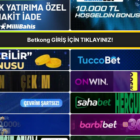
Betkong GİRİŞ İÇİN TIKLAYINIZ!