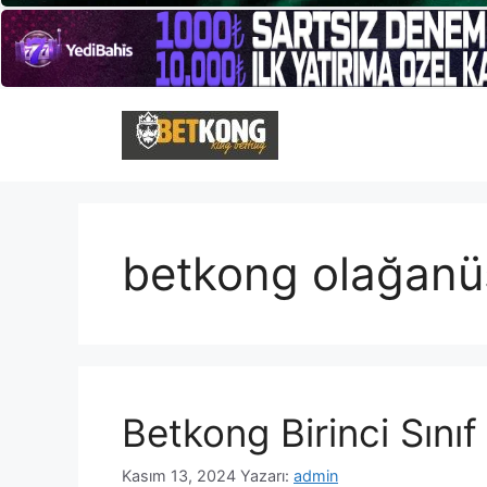
İçeriğe
atla
betkong olağanü
Betkong Birinci Sını
Kasım 13, 2024
Yazarı:
admin