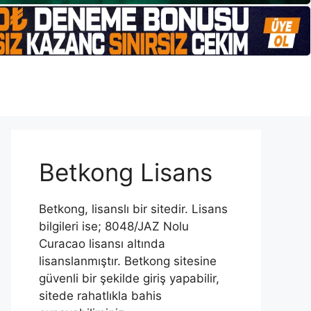
Betkong Lisans
Betkong, lisanslı bir sitedir. Lisans
bilgileri ise; 8048/JAZ Nolu
Curacao lisansı altında
lisanslanmıştır. Betkong sitesine
güvenli bir şekilde giriş yapabilir,
sitede rahatlıkla bahis