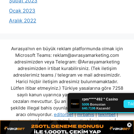
Şubat 2023
Ocak 2023
Aralık 2022
Avrasya'nın en büyük reklam platformunda olmak için
Microsoft Teams:
reklam@avrasyamarketing.com
adresimizden veya Telegram: @Avrasyamarketing
adresimizden irtibat kurabilirsiniz. (Tek iletişim
adreslerimiz teams / telegram ve mail adresimizdir.
Harici hiçbir iletişim adresimiz bulunmamaktadır.
Lütfen itibar etmeyiniz.) Türkiye yasalarına göre 7258
sayılı kanun uyarınca yasa dışı bahis oynamanın
cezaları mevcuttur. Şu an bulunduğunuz site hiç bir
şekilde illegal bahis oyunları oynatmıyor ve oynamaya
aracı olmuyordur.
editorbet
|
mrbahis
|
teklifbet
|
tescobet
|
bozdurgitsin
|
mostbet
|
betonevip
|
×
voredbet