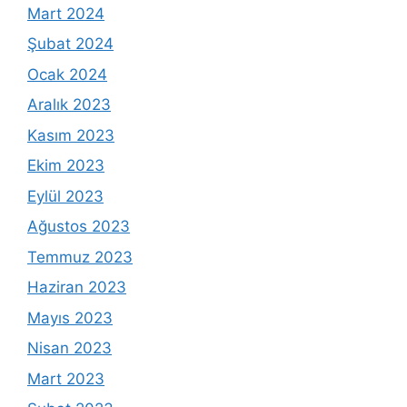
Mart 2024
Şubat 2024
Ocak 2024
Aralık 2023
Kasım 2023
Ekim 2023
Eylül 2023
Ağustos 2023
Temmuz 2023
Haziran 2023
Mayıs 2023
Nisan 2023
Mart 2023