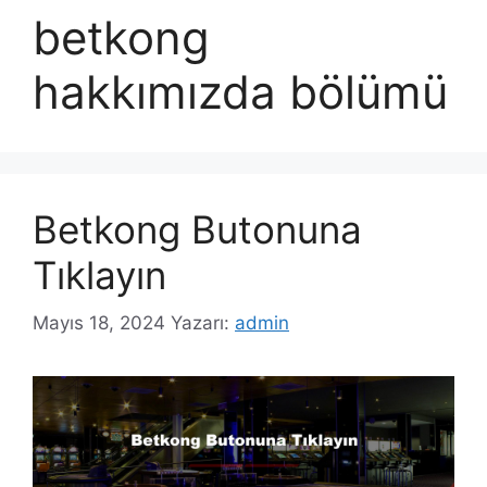
betkong
hakkımızda bölümü
Betkong Butonuna
Tıklayın
Mayıs 18, 2024
Yazarı:
admin