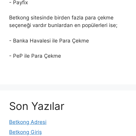
- Payfix
Betkong sitesinde birden fazla para çekme
seçeneği vardır bunlardan en popülerleri ise;
- Banka Havalesi ile Para Çekme
- PeP ile Para Çekme
Son Yazılar
Betkong Adresi
Betkong Giriş