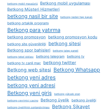
Betkong mobil uygulaması
betkong mobil masaüstü
Betkong Müşteri Hizmetleri
betkong nasil bir site
betkong neden hep kapalı
betkong ortaklık programı
Betkong para yatırma
betkong promosyon
betkong promosyon kodu
betkong sitesi
betkong site güvenilirliği
Betkong spor bahisleri
betkong talep paneli
betkong telegram
betkong tv
betkong tekel i̇ddiası
betkong twitter
betkong tv canli maç
Betkong Whatsapp
Betkong web sitesi
betkong yeni adres
betkong yeni adresi
Betkong yeni giriş
betkong yüksek oran
Betkong üyelik
betkong üyeliği
betkong çevrimiçi casino
Betkong Şikayet
betkong üyeliğinin sonlandırılması