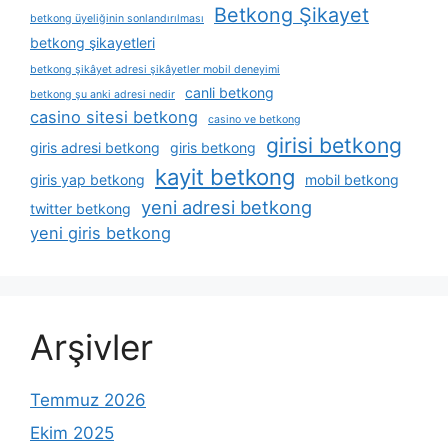
Betkong Şikayet
betkong üyeliğinin sonlandırılması
betkong şikayetleri
betkong şikâyet adresi şikâyetler mobil deneyimi
canli betkong
betkong şu anki adresi nedir
casino sitesi betkong
casino ve betkong
girisi betkong
giris adresi betkong
giris betkong
kayit betkong
giris yap betkong
mobil betkong
yeni adresi betkong
twitter betkong
yeni giris betkong
Arşivler
Temmuz 2026
Ekim 2025