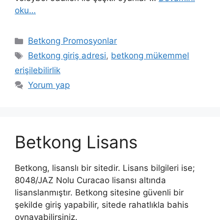
oku…
Kategoriler
Betkong Promosyonlar
Etiketler
Betkong giriş adresi
,
betkong mükemmel
erişilebilirlik
Yorum yap
Betkong Lisans
Betkong, lisanslı bir sitedir. Lisans bilgileri ise;
8048/JAZ Nolu Curacao lisansı altında
lisanslanmıştır. Betkong sitesine güvenli bir
şekilde giriş yapabilir, sitede rahatlıkla bahis
oynayabilirsiniz.