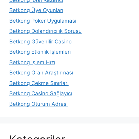
Betkong Üye Oyunları
Betkong Poker Uygulaması
Betkong Dolandırıcılık Sorusu
Betkong Güvenilir Casino
Betkong Etkinlik İşlemleri
Betkong İşlem Hızı
Betkong Oran Araştırması
Betkong Çekme Sınırları
Betkong Casino Sağlayıcı
Betkong Oturum Adresi