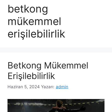
betkong
mükemmel
erişilebilirlik
Betkong Mükemmel
Erişilebilirlik
Haziran 5, 2024
Yazarı:
admin