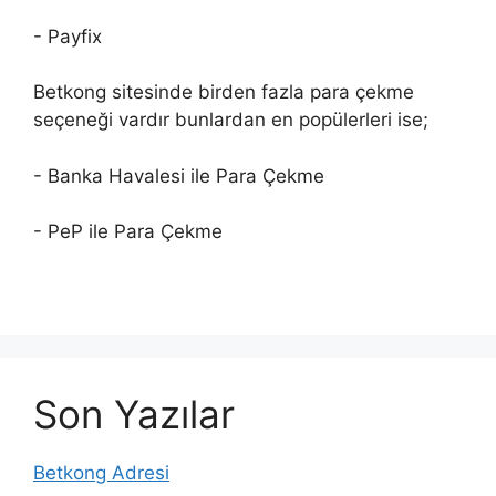
- Payfix
Betkong sitesinde birden fazla para çekme
seçeneği vardır bunlardan en popülerleri ise;
- Banka Havalesi ile Para Çekme
- PeP ile Para Çekme
Son Yazılar
Betkong Adresi