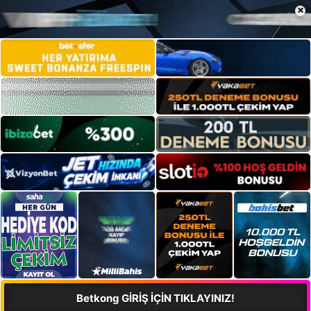
×
Betkong GİRİŞ İÇİN TIKLAYINIZ!