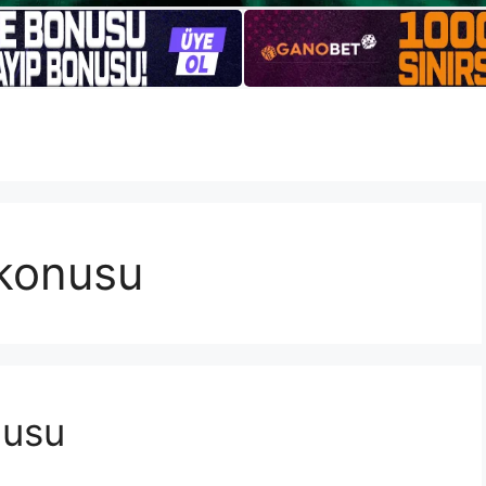
 konusu
nusu