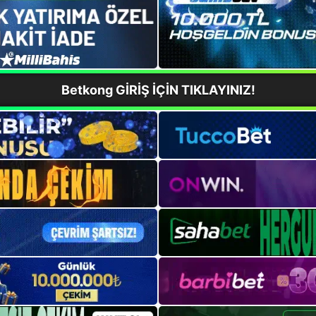
Betkong GİRİŞ İÇİN TIKLAYINIZ!