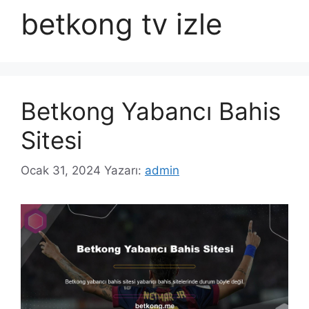
betkong tv izle
Betkong Yabancı Bahis
Sitesi
Ocak 31, 2024
Yazarı:
admin