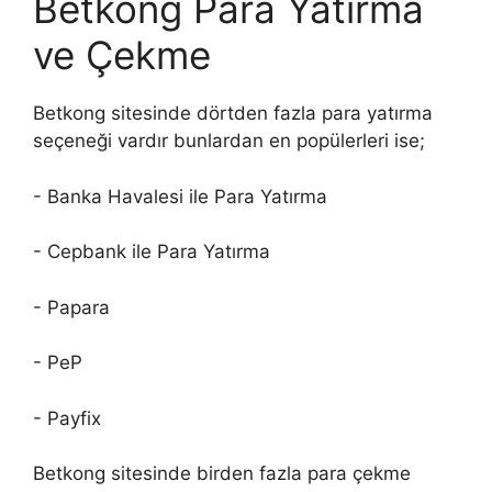
Betkong Para Yatırma
ve Çekme
Betkong sitesinde dörtden fazla para yatırma
seçeneği vardır bunlardan en popülerleri ise;
- Banka Havalesi ile Para Yatırma
- Cepbank ile Para Yatırma
- Papara
- PeP
- Payfix
Betkong sitesinde birden fazla para çekme