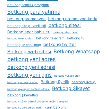
betkong ortaklık programı
Betkong para yatırma
betkong promosyon
betkong promosyon kodu
betkong sitesi
betkong site güvenilirliği
Betkong spor bahisleri
betkong talep paneli
betkong telegram
betkong tv
betkong tekel i̇ddiası
betkong twitter
betkong tv canli maç
Betkong Whatsapp
Betkong web sitesi
betkong yeni adres
betkong yeni adresi
Betkong yeni giriş
betkong yüksek oran
Betkong üyelik
betkong üyeliği
betkong çevrimiçi casino
Betkong Şikayet
betkong üyeliğinin sonlandırılması
betkong şikayetleri
betkong şikâyet adresi şikâyetler mobil deneyimi
canli betkong
betkong şu anki adresi nedir