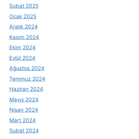
Şubat 2025
Ocak 2025
Aralık 2024
Kasım 2024
Ekim 2024
Eylül 2024
Ağustos 2024
Temmuz 2024
Haziran 2024
Mayıs 2024
Nisan 2024
Mart 2024
Şubat 2024