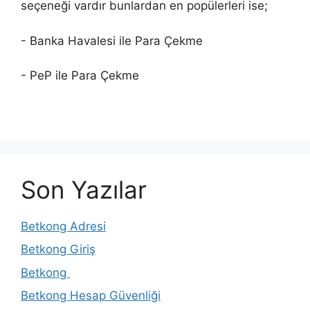
seçeneği vardır bunlardan en popülerleri ise;
- Banka Havalesi ile Para Çekme
- PeP ile Para Çekme
Son Yazılar
Betkong Adresi
Betkong Giriş
Betkong
Betkong Hesap Güvenliği