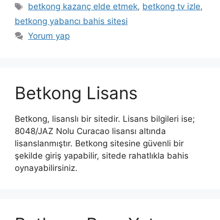
Etiketler
betkong kazanç elde etmek
,
betkong tv izle
,
betkong yabancı bahis sitesi
Yorum yap
Betkong Lisans
Betkong, lisanslı bir sitedir. Lisans bilgileri ise;
8048/JAZ Nolu Curacao lisansı altında
lisanslanmıştır. Betkong sitesine güvenli bir
şekilde giriş yapabilir, sitede rahatlıkla bahis
oynayabilirsiniz.