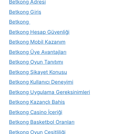
Betkong Adresi
Betkong Giriş
Betkong
Betkong Hesap Güvenliği
Betkong Mobil Kazanım
Betkong Üye Avantajları
Betkong Oyun Tanıtımı
Betkong Şikayet Konusu
Betkong Kullanıcı Deneyimi
Betkong Uygulama Gereksinimleri
Betkong Kazançlı Bahis
Betkong Casino İçeriği
Betkong Basketbol Oranları
Betkong Oyun Çeşitliliği