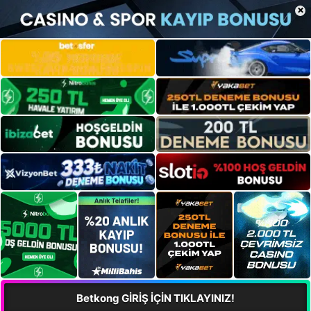
×
Betkong GİRİŞ İÇİN TIKLAYINIZ!