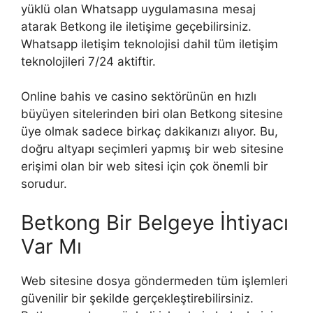
yüklü olan Whatsapp uygulamasına mesaj
atarak Betkong ile iletişime geçebilirsiniz.
Whatsapp iletişim teknolojisi dahil tüm iletişim
teknolojileri 7/24 aktiftir.
Online bahis ve casino sektörünün en hızlı
büyüyen sitelerinden biri olan Betkong sitesine
üye olmak sadece birkaç dakikanızı alıyor. Bu,
doğru altyapı seçimleri yapmış bir web sitesine
erişimi olan bir web sitesi için çok önemli bir
sorudur.
Betkong Bir Belgeye İhtiyacı
Var Mı
Web sitesine dosya göndermeden tüm işlemleri
güvenilir bir şekilde gerçekleştirebilirsiniz.