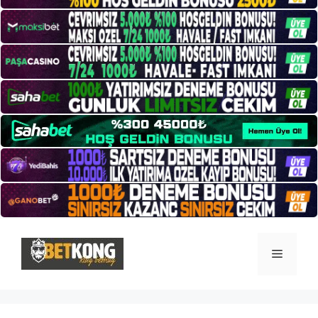
İçeriğe
atla
Menü