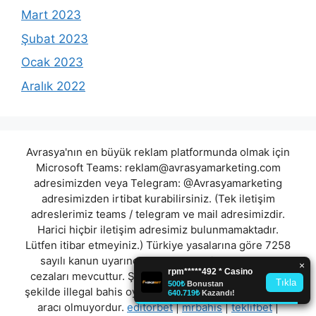
Mart 2023
Şubat 2023
Ocak 2023
Aralık 2022
Avrasya'nın en büyük reklam platformunda olmak için
Microsoft Teams:
reklam@avrasyamarketing.com
adresimizden veya Telegram: @Avrasyamarketing
adresimizden irtibat kurabilirsiniz. (Tek iletişim
adreslerimiz teams / telegram ve mail adresimizdir.
Harici hiçbir iletişim adresimiz bulunmamaktadır.
Lütfen itibar etmeyiniz.) Türkiye yasalarına göre 7258
sayılı kanun uyarınca yasa dışı bahis oynamanın
cezaları mevcuttur. Şu an bulunduğunuz site hiç bir
şekilde illegal bahis oyunları oynatmıyor ve oynamaya
aracı olmuyordur.
editorbet
|
mrbahis
|
teklifbet
|