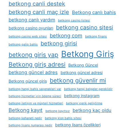
betkong canli destek
betkong canli maç izle
Betkong canlı bahis
betkong canlı yardım
betkong casino listesi
betkong casino sitesi
betkong casino oyunları
betkong com
betkong casino web sitesi
betkong finans
betkong girisi
betkong galip bahis
Betkong Giriş
betkong giris yap
Betkong giriş adresi
Betkong Güncel
betkong güncel adres
betkong güncel adresi
betkong güvenlir mi
Betkong güncel giriş
betkong hangi bahis seçenekleri var
betkong hangi belgeler gereklidir
betkong instagram
betkong hizmetler i̇çin ödeme süreci
betkong i̇letişim ve müşteri hizmetleri
betkong i̇çerik geliştirme
Betkong kayıt
betkong kaç oldu
betkong kayıtsız
betkong kehaneti nedir
betkong klon bahis sitesi
betkong lisans özellikleri
betkong lisans numarası nedir