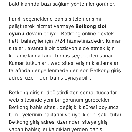
baktıklarında bazı sağlam yöntemler görürler.
Farklı seçeneklerle bahis siteleri erişimi
geliştirerek hizmet vermeye
Betkong slot
oyunu
devam ediyor. Betkong online destek
hattı bahisçiler için 7/24 hizmetinizdedir. Kumar
siteleri, avantajlı bir pozisyon elde etmek için
kullanıcılarına farklı bonus seçenekleri sunar.
Kumar tutkunları, web sitesi erişim kısıtlamaları
tarafından engellenmeden en son Betkong giriş
adresi üzerinden bahis oynayabilir.
Betkong girişini değiştirdikten sonra, tüccarlar
web sitesinde yeni bir görünüm görecekler.
Betkong bahis sitesi, değişiklik süresi boyunca
tüm üyelerinin haklarını ve üyeliklerini saklı tutar.
Betkong giriş adresi üzerinden siteye giriş
yapan bahisçiler kaldıkları yerden bahis