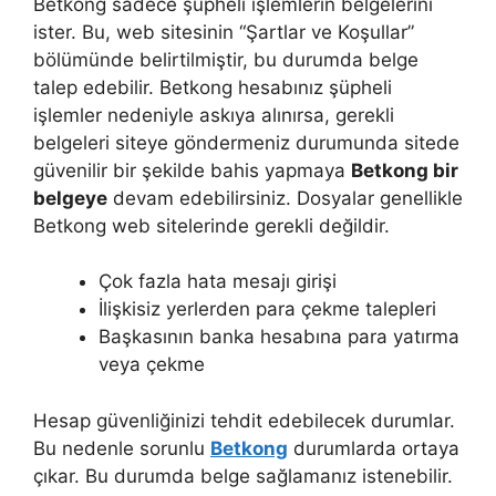
Betkong sadece şüpheli işlemlerin belgelerini
ister. Bu, web sitesinin “Şartlar ve Koşullar”
bölümünde belirtilmiştir, bu durumda belge
talep edebilir. Betkong hesabınız şüpheli
işlemler nedeniyle askıya alınırsa, gerekli
belgeleri siteye göndermeniz durumunda sitede
güvenilir bir şekilde bahis yapmaya
Betkong bir
belgeye
devam edebilirsiniz. Dosyalar genellikle
Betkong web sitelerinde gerekli değildir.
Çok fazla hata mesajı girişi
İlişkisiz yerlerden para çekme talepleri
Başkasının banka hesabına para yatırma
veya çekme
Hesap güvenliğinizi tehdit edebilecek durumlar.
Bu nedenle sorunlu
Betkong
durumlarda ortaya
çıkar. Bu durumda belge sağlamanız istenebilir.