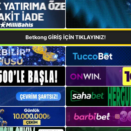
Betkong GİRİŞ İÇİN TIKLAYINIZ!