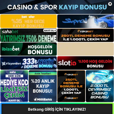
×
Betkong GİRİŞ İÇİN TIKLAYINIZ!