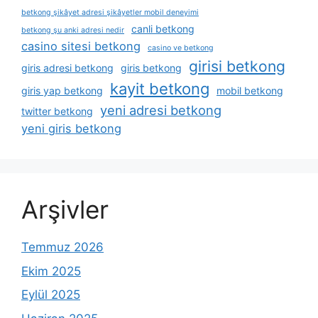
betkong şikâyet adresi şikâyetler mobil deneyimi
canli betkong
betkong şu anki adresi nedir
casino sitesi betkong
casino ve betkong
girisi betkong
giris adresi betkong
giris betkong
kayit betkong
giris yap betkong
mobil betkong
yeni adresi betkong
twitter betkong
yeni giris betkong
Arşivler
Temmuz 2026
Ekim 2025
Eylül 2025