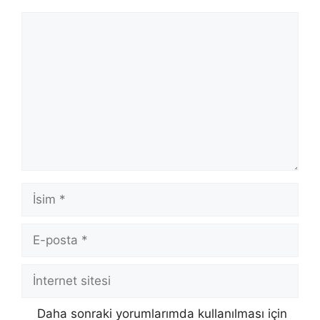
Yorum
İsim
E-
posta
İnternet
sitesi
Daha sonraki yorumlarımda kullanılması için