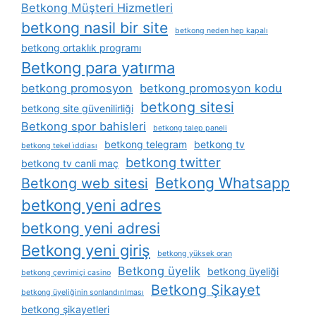
Betkong Müşteri Hizmetleri
betkong nasil bir site
betkong neden hep kapalı
betkong ortaklık programı
Betkong para yatırma
betkong promosyon
betkong promosyon kodu
betkong sitesi
betkong site güvenilirliği
Betkong spor bahisleri
betkong talep paneli
betkong telegram
betkong tv
betkong tekel i̇ddiası
betkong twitter
betkong tv canli maç
Betkong Whatsapp
Betkong web sitesi
betkong yeni adres
betkong yeni adresi
Betkong yeni giriş
betkong yüksek oran
Betkong üyelik
betkong üyeliği
betkong çevrimiçi casino
Betkong Şikayet
betkong üyeliğinin sonlandırılması
betkong şikayetleri