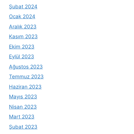
Şubat 2024
Ocak 2024
Aralık 2023
Kasım 2023
Ekim 2023
Eylül 2023
Ağustos 2023
Temmuz 2023
Haziran 2023
Mayıs 2023
Nisan 2023
Mart 2023
Şubat 2023