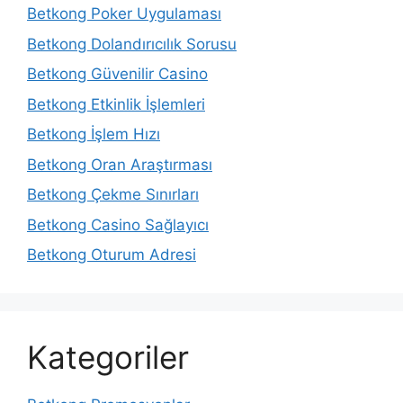
Betkong Poker Uygulaması
Betkong Dolandırıcılık Sorusu
Betkong Güvenilir Casino
Betkong Etkinlik İşlemleri
Betkong İşlem Hızı
Betkong Oran Araştırması
Betkong Çekme Sınırları
Betkong Casino Sağlayıcı
Betkong Oturum Adresi
Kategoriler