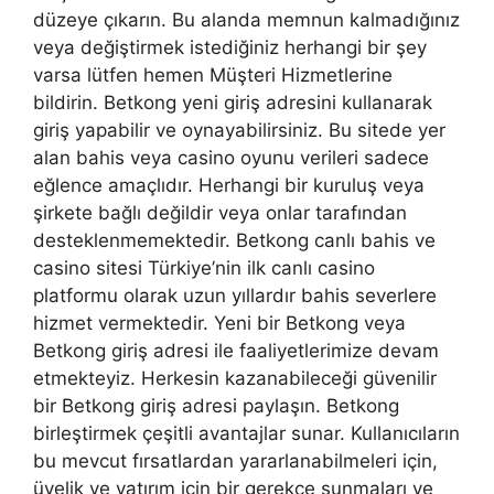
düzeye çıkarın. Bu alanda memnun kalmadığınız
veya değiştirmek istediğiniz herhangi bir şey
varsa lütfen hemen Müşteri Hizmetlerine
bildirin. Betkong yeni giriş adresini kullanarak
giriş yapabilir ve oynayabilirsiniz. Bu sitede yer
alan bahis veya casino oyunu verileri sadece
eğlence amaçlıdır. Herhangi bir kuruluş veya
şirkete bağlı değildir veya onlar tarafından
desteklenmemektedir. Betkong canlı bahis ve
casino sitesi Türkiye’nin ilk canlı casino
platformu olarak uzun yıllardır bahis severlere
hizmet vermektedir. Yeni bir Betkong veya
Betkong giriş adresi ile faaliyetlerimize devam
etmekteyiz. Herkesin kazanabileceği güvenilir
bir Betkong giriş adresi paylaşın. Betkong
birleştirmek çeşitli avantajlar sunar. Kullanıcıların
bu mevcut fırsatlardan yararlanabilmeleri için,
üyelik ve yatırım için bir gerekçe sunmaları ve