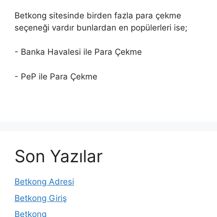
Betkong sitesinde birden fazla para çekme
seçeneği vardır bunlardan en popülerleri ise;
- Banka Havalesi ile Para Çekme
- PeP ile Para Çekme
Son Yazılar
Betkong Adresi
Betkong Giriş
Betkong