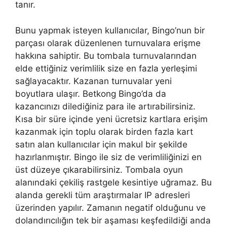
tanır.
Bunu yapmak isteyen kullanıcılar, Bingo’nun bir
parçası olarak düzenlenen turnuvalara erişme
hakkına sahiptir. Bu tombala turnuvalarından
elde ettiğiniz verimlilik size en fazla yerleşimi
sağlayacaktır. Kazanan turnuvalar yeni
boyutlara ulaşır. Betkong Bingo’da da
kazancınızı dilediğiniz para ile artırabilirsiniz.
Kısa bir süre içinde yeni ücretsiz kartlara erişim
kazanmak için toplu olarak birden fazla kart
satın alan kullanıcılar için makul bir şekilde
hazırlanmıştır. Bingo ile siz de verimliliğinizi en
üst düzeye çıkarabilirsiniz. Tombala oyun
alanındaki çekiliş rastgele kesintiye uğramaz. Bu
alanda gerekli tüm araştırmalar IP adresleri
üzerinden yapılır. Zamanın negatif olduğunu ve
dolandırıcılığın tek bir aşaması keşfedildiği anda