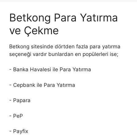
Betkong Para Yatırma
ve Çekme
Betkong sitesinde dörtden fazla para yatırma
seçeneği vardır bunlardan en popülerleri ise;
- Banka Havalesi ile Para Yatırma
- Cepbank ile Para Yatırma
- Papara
- PeP
- Payfix