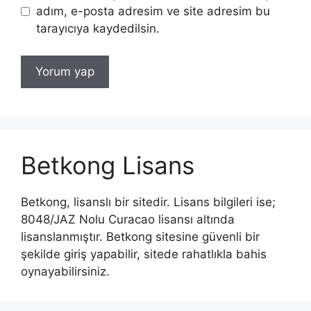
adım, e-posta adresim ve site adresim bu
tarayıcıya kaydedilsin.
Betkong Lisans
Betkong, lisanslı bir sitedir. Lisans bilgileri ise;
8048/JAZ Nolu Curacao lisansı altında
lisanslanmıştır. Betkong sitesine güvenli bir
şekilde giriş yapabilir, sitede rahatlıkla bahis
oynayabilirsiniz.