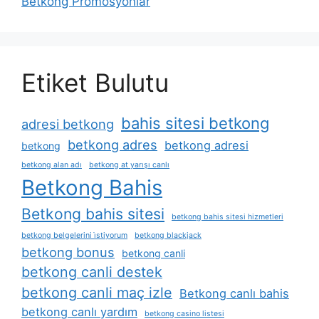
Betkong Promosyonlar
Etiket Bulutu
bahis sitesi betkong
adresi betkong
betkong adres
betkong adresi
betkong
betkong alan adı
betkong at yarışı canlı
Betkong Bahis
Betkong bahis sitesi
betkong bahis sitesi hizmetleri
betkong belgelerini i̇stiyorum
betkong blackjack
betkong bonus
betkong canli
betkong canli destek
betkong canli maç izle
Betkong canlı bahis
betkong canlı yardım
betkong casino listesi